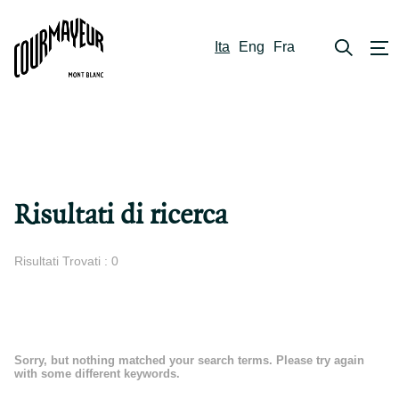
Ita
Eng
Fra
Risultati di ricerca
Risultati Trovati : 0
Sorry, but nothing matched your search terms. Please try again
with some different keywords.