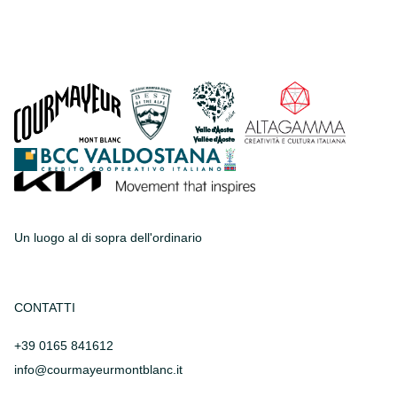
Un luogo al di sopra dell'ordinario
CONTATTI
+39 0165 841612
info@courmayeurmontblanc.it