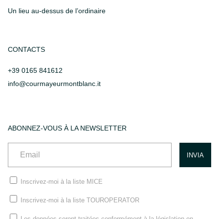
Un lieu au-dessus de l’ordinaire
CONTACTS
+39 0165 841612
info@courmayeurmontblanc.it
ABONNEZ-VOUS À LA NEWSLETTER
Inscrivez-moi à la liste MICE
Inscrivez-moi à la liste TOUROPERATOR
Les données seront traitées conformément à la législation en