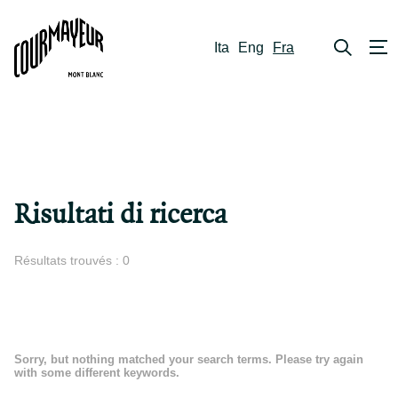
Ita
Eng
Fra
Risultati di ricerca
Résultats trouvés : 0
Sorry, but nothing matched your search terms. Please try again
with some different keywords.