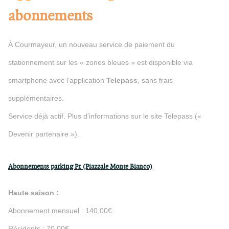
abonnements
À Courmayeur, un nouveau service de paiement du
stationnement sur les « zones bleues » est disponible via
smartphone avec l’application
Telepass
, sans frais
supplémentaires.
Service déjà actif. Plus d’informations sur le site Telepass («
Devenir partenaire »).
Abonnements parking P1 (Piazzale Monte Bianco)
Haute saison :
Abonnement mensuel : 140,00€
Résidents : 70,00€