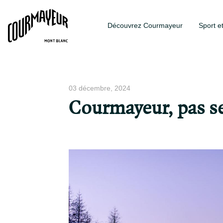
Découvrez Courmayeur
Sport e
03 décembre, 2024
Courmayeur, pas s