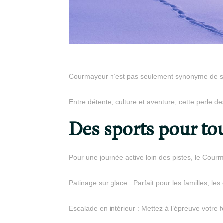
Courmayeur n’est pas seulement synonyme de s
Entre détente, culture et aventure, cette perle de
Des sports pour to
Pour une journée active loin des pistes, le Courma
Patinage sur glace : Parfait pour les familles, le
Escalade en intérieur : Mettez à l’épreuve votre 