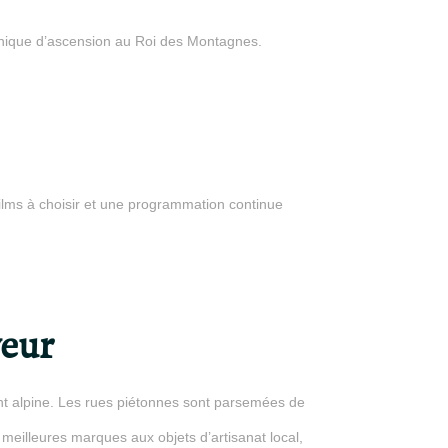
unique d’ascension au Roi des Montagnes.
ilms à choisir et une programmation continue
eur
t alpine. Les rues piétonnes sont parsemées de
meilleures marques aux objets d’artisanat local,