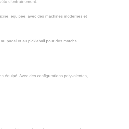
uête d’entraînement.
fficine; équipée, avec des machines modernes et
s, au padel et au pickleball pour des matchs
en équipé. Avec des configurations polyvalentes,