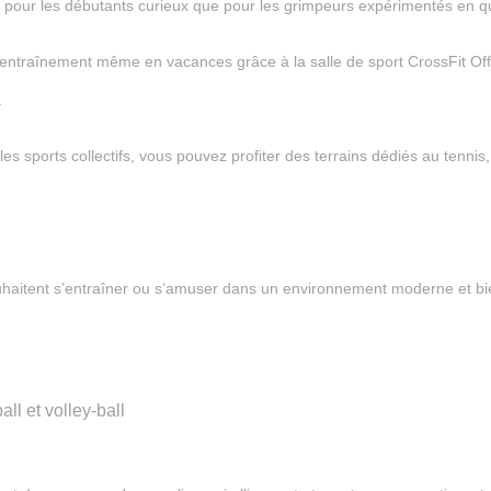
en pour les débutants curieux que pour les grimpeurs expérimentés en q
e d’entraînement même en vacances grâce à la salle de sport CrossFit O
.
les sports collectifs, vous pouvez profiter des terrains dédiés au tenni
ouhaitent s’entraîner ou s’amuser dans un environnement moderne et bi
all et volley-ball