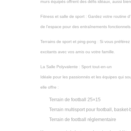
murs équipés offrent des défis idéaux, aussi bi
Fitness et salle de sport : Gardez votre routin
de l’espace pour des entraînements fonctionnels
Terrains de sport et ping-pong : Si vous préférez 
excitants avec vos amis ou votre famille.
La Salle Polyvalente : Sport tout-en-un
Idéale pour les passionnés et les équipes qui s
elle offre :
Terrain de football 25×15
Terrain multisport pour football, basket-b
Terrain de football réglementaire