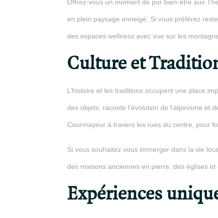
Offrez-vous un moment de pur bien-être aux Ther
en plein paysage enneigé. Si vous préférez rest
des espaces wellness avec vue sur les montagn
Culture et Traditio
L’histoire et les traditions occupent une place i
des objets, raconte l’évolution de l’alpinisme et 
Courmayeur à travers les rues du centre, pour fou
Si vous souhaitez vous immerger dans la vie loc
des maisons anciennes en pierre, des églises et d
Expériences uniqu