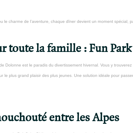
 ou le charme de l’aventure, chaque dîner devient un moment spécial, pa
 toute la famille : Fun Park
 de Dolonne est le paradis du divertissement hivernal. Vous y trouverez
our le plus grand plaisir des plus jeunes. Une solution idéale pour pa
houchouté entre les Alpes