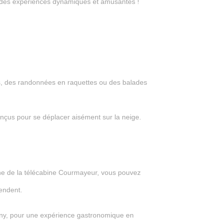
nt des expériences dynamiques et amusantes !
s, des randonnées en raquettes ou des balades
nçus pour se déplacer aisément sur la neige.
urne de la télécabine Courmayeur, vous pouvez
endent.
 Veny, pour une expérience gastronomique en