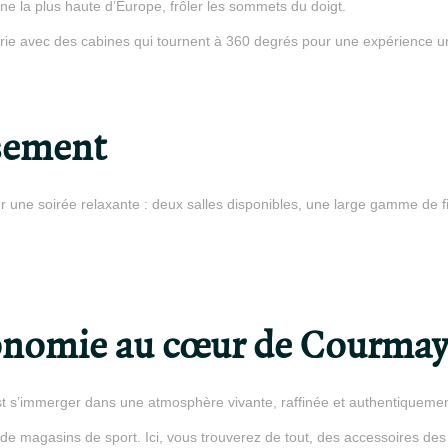
ne la plus haute d’Europe, frôler les sommets du doigt.
erie avec des cabines qui tournent à 360 degrés pour une expérience 
sement
r une soirée relaxante : deux salles disponibles, une large gamme de f
onomie au cœur de Courmay
t s’immerger dans une atmosphère vivante, raffinée et authentiquemen
de magasins de sport. Ici, vous trouverez de tout, des accessoires des 