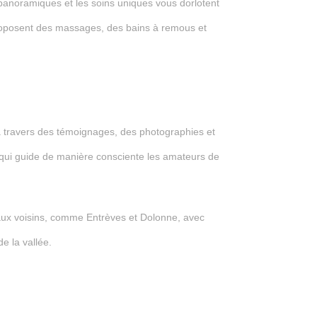
panoramiques et les soins uniques vous dorlotent
proposent des massages, des bains à remous et
, à travers des témoignages, des photographies et
ive qui guide de manière consciente les amateurs de
eaux voisins, comme Entrèves et Dolonne, avec
e la vallée.