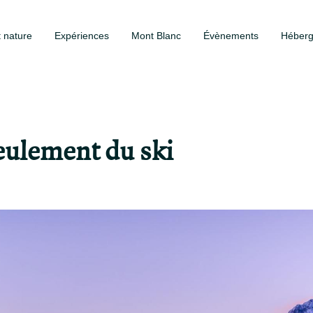
t nature
Expériences
Mont Blanc
Évènements
Héber
eulement du ski