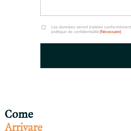
Consent
Les données seront traitées conformément à
(Nécessaire)
politique de confidentialité
(Nécessaire)
Come
Arrivare