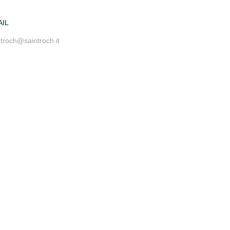
AIL
ntroch@saintroch.it