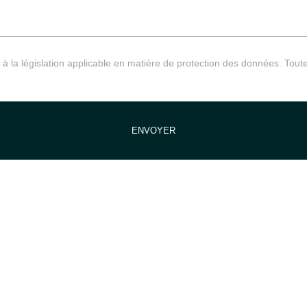
 la législation applicable en matière de protection des données. Toute