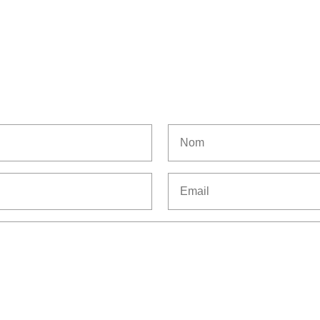
Nom
Email
(Nécessaire)