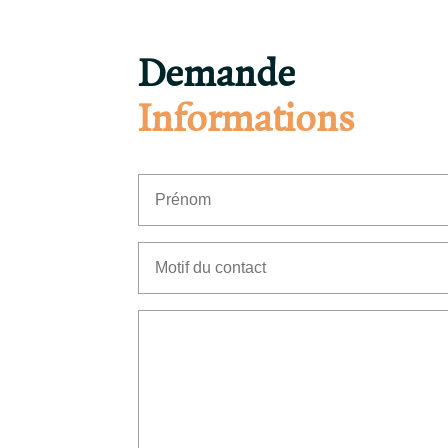
Demande
Informations
(Nécessaire)
Prénom
Motif
du
contact
(Nécessaire)
Senza
Titolo
(Nécessaire)