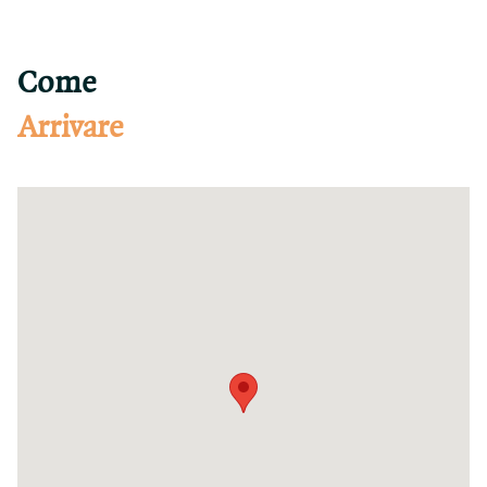
Come
Arrivare