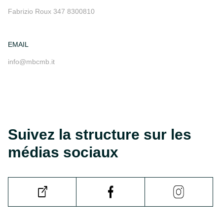
Fabrizio Roux 347 8300810
EMAIL
info@mbcmb.it
Suivez la structure sur les
médias sociaux