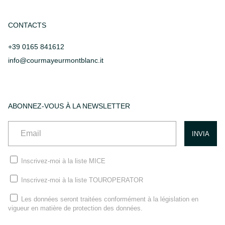
CONTACTS
+39 0165 841612
info@courmayeurmontblanc.it
ABONNEZ-VOUS À LA NEWSLETTER
Inscrivez-moi à la liste MICE
Inscrivez-moi à la liste TOUROPERATOR
Les données seront traitées conformément à la législation en
vigueur en matière de protection des données.