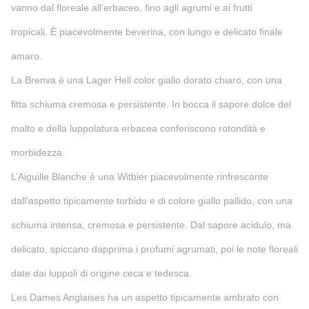
vanno dal floreale all’erbaceo, fino agli agrumi e ai frutti
tropicali. È piacevolmente beverina, con lungo e delicato finale
amaro.
La Brenva è una Lager Hell color giallo dorato chiaro, con una
fitta schiuma cremosa e persistente. In bocca il sapore dolce del
malto e della luppolatura erbacea conferiscono rotondità e
morbidezza.
L’Aiguille Blanche è una Witbier piacevolmente rinfrescante
dall’aspetto tipicamente torbido e di colore giallo pallido, con una
schiuma intensa, cremosa e persistente. Dal sapore acidulo, ma
delicato, spiccano dapprima i profumi agrumati, poi le note floreali
date dai luppoli di origine ceca e tedesca.
Les Dames Anglaises ha un aspetto tipicamente ambrato con