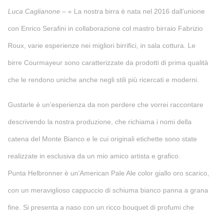
Luca Caglianone
– « La nostra birra è nata nel 2016 dall’unione
con Enrico Serafini in collaborazione col mastro birraio Fabrizio
Roux, varie esperienze nei migliori birrifici, in sala cottura. Le
birre Courmayeur sono caratterizzate da prodotti di prima qualità
che le rendono uniche anche negli stili più ricercati e moderni.
Gustarle è un’esperienza da non perdere che vorrei raccontare
descrivendo la nostra produzione, che richiama i nomi della
catena del Monte Bianco e le cui originali etichette sono state
realizzate in esclusiva da un mio amico artista e grafico.
Punta Helbronner è un’American Pale Ale color giallo oro scarico,
con un meraviglioso cappuccio di schiuma bianco panna a grana
fine. Si presenta a naso con un ricco bouquet di profumi che