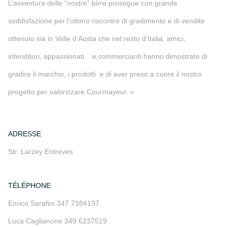
L’avventura delle “nostre” birre prosegue con grande
soddisfazione per l’ottimo riscontro di gradimento e di vendite
ottenuto sia in Valle d’Aosta che nel resto d’Italia: amici,
intenditori, appassionati e commercianti hanno dimostrato di
gradire il marchio, i prodotti e di aver preso a cuore il nostro
progetto per valorizzare Courmayeur. »
ADRESSE
Str. Larzey Entreves
TÉLÉPHONE
Enrico Sarafini 347 7184137
Luca Caglianone 349 6237519