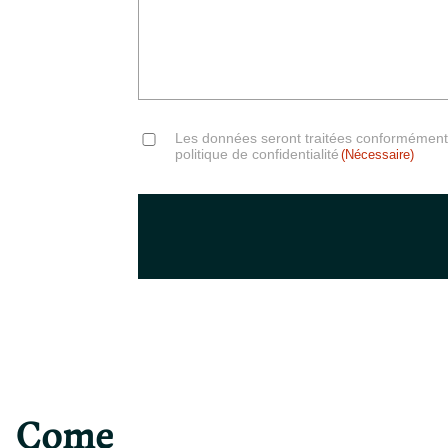
Consent
Les données seront traitées conformément à
(Nécessaire)
politique de confidentialité
(Nécessaire)
Come