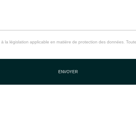
 la législation applicable en matière de protection des données. Toute