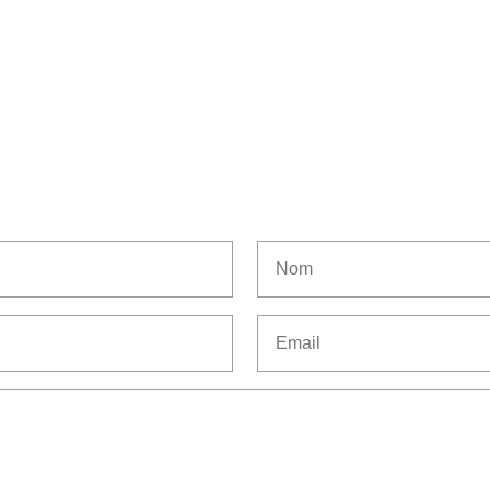
Nom
Email
(Nécessaire)