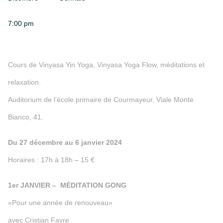
7:00 pm
Cours de Vinyasa Yin Yoga, Vinyasa Yoga Flow, méditations et
relaxation.
Auditorium de l’école primaire de Courmayeur, Viale Monte
Bianco, 41.
Du 27 décembre au 6 janvier 2024
Horaires : 17h à 18h – 15 €
1er JANVIER – MÉDITATION GONG
«Pour une année de renouveau»
avec Cristian Favre