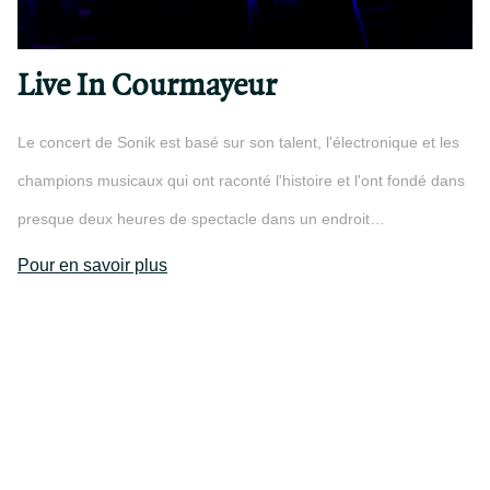
Live In Courmayeur
Le concert de Sonik est basé sur son talent, l'électronique et les
champions musicaux qui ont raconté l'histoire et l'ont fondé dans
presque deux heures de spectacle dans un endroit…
Pour en savoir plus