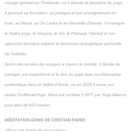
voyage spirituel en Thaïlande, où il aborde la discipline du yoga.
Il poursuit sa formation, sa pratique et son enseignement en
Inde, au Népal, au Sri Lanka et en Nouvelle-Zélande. Il enseigne
le Hatha yoga, le Vinyasa, le Yin, le Prénatal, l’Aéréal et son
approche tantrique explore la dimension énergétique spirituelle
de l’individu.
Après des années de voyages à travers le monde, il décide de
partager son expérience et le don du yoga avec sa philosophie
authentique dans la Vallée d’Aoste, où en 2020 il ouvre son
studio OmMerakiYoga. Virna est certifiée E-RYT par Yoga Alliance
pour plus de 650 heures.
MÉDITATION GONG DE CRISTIAN FAVRE
«Pour une année de renouveau»