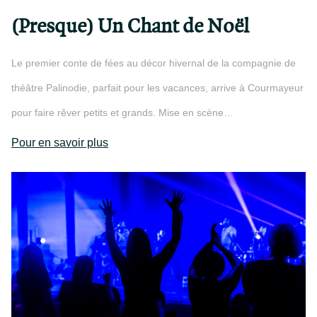
(Presque) Un Chant de Noël
Le premier conte de fées au décor hivernal de la compagnie de
théâtre Palinodie, parfait pour les vacances, arrive à Courmayeur
pour faire rêver petits et grands. Mise en scène…
Pour en savoir plus