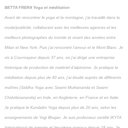
BETTA FRERA Yoga et méditation
Avant de rencontrer le yoga et la montagne, j’ai travaillé dans la
mode/publicité, collaborant avec les meilleures agences et les
meilleurs photographes du monde et vivant des années entre
Milan et New York. Puis j’ai rencontré l’amour et le Mont Blanc. Je
vis à Courmayeur depuis 37 ans, où j’ai dirigé une entreprise
historique de production de matériel d’alpinisme. Je pratique la
méditation depuis plus de 40 ans, j’ai étudié auprès de différents
maîtres (Siddha Yoga avec Swami Muktananda et Swami
Chidvilasananda) en Inde, en Angleterre, en France et en Italie.
Je pratique le Kundalini Yoga depuis plus de 20 ans, selon les
enseignements de Yogi Bhajan. Je suis professeur certifié IKYTA
International de premier et deuxième niveaux depuis 18 ans. Je