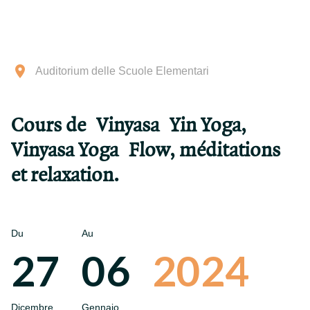
Auditorium delle Scuole Elementari
Cours de Vinyasa Yin Yoga,
Vinyasa Yoga Flow, méditations
et relaxation.
Du
Au
27
06
2024
Dicembre
Gennaio