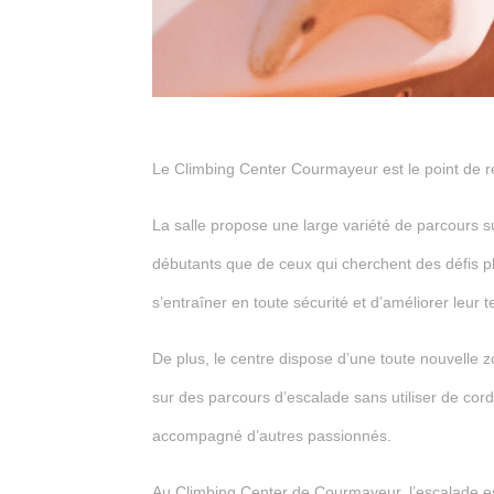
Le Climbing Center Courmayeur est le point de r
La salle propose une large variété de parcours sur
débutants que de ceux qui cherchent des défis p
s’entraîner en toute sécurité et d’améliorer leur 
De plus, le centre dispose d’une toute nouvelle z
sur des parcours d’escalade sans utiliser de cord
accompagné d’autres passionnés.
Au Climbing Center de Courmayeur, l’escalade est 