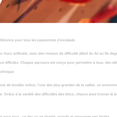
éférence pour tous les passionnés d’escalade.
 murs artificiels, avec des niveaux de difficulté allant du 4e au 8e deg
lus difficiles. Chaque parcours est conçu pour permettre à tous, des 
technique.
one de boulder indoor, l’une des plus grandes de la vallée, un environ
e. Grâce à la variété des difficultés des blocs, chacun peut trouver le 
pour tous : un lieu où se divertir, grandir et repousser ses limites.