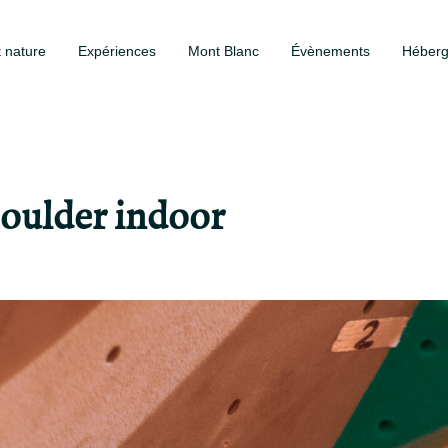
t nature
Expériences
Mont Blanc
Évènements
Héber
Boulder indoor