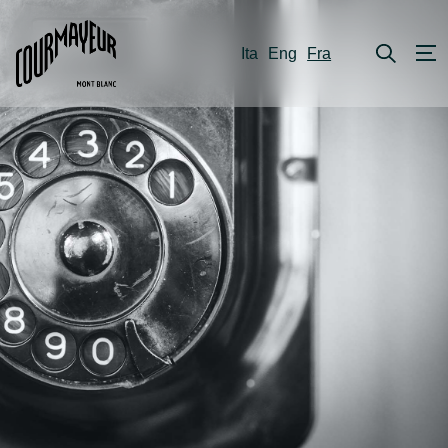
Ita
Eng
Fra