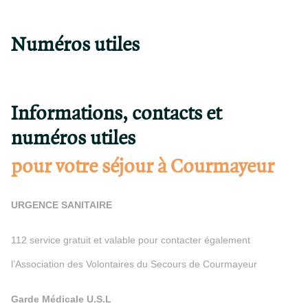
Numéros utiles
Informations, contacts et
numéros utiles
pour votre séjour à Courmayeur
URGENCE SANITAIRE
112 service gratuit et valable pour contacter également
l’Association des Volontaires du Secours de Courmayeur
Garde Médicale U.S.L