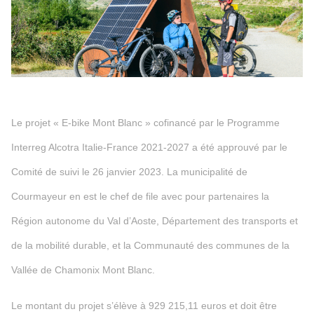
Le projet « E-bike Mont Blanc » cofinancé par le Programme
Interreg Alcotra Italie-France 2021-2027 a été approuvé par le
Comité de suivi le 26 janvier 2023. La municipalité de
Courmayeur en est le chef de file avec pour partenaires la
Région autonome du Val d’Aoste, Département des transports et
de la mobilité durable, et la Communauté des communes de la
Vallée de Chamonix Mont Blanc.
Le montant du projet s’élève à 929 215,11 euros et doit être