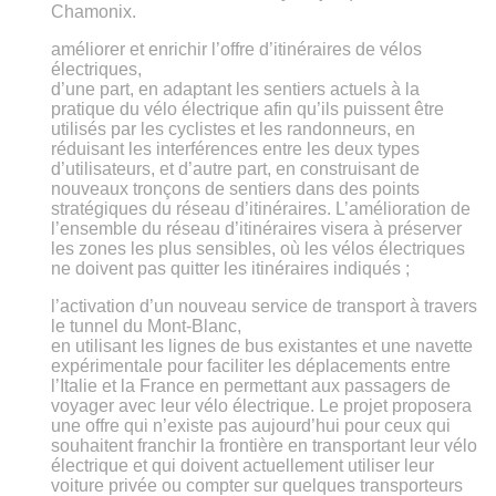
Chamonix.
améliorer et enrichir l’offre d’itinéraires de vélos
électriques,
d’une part, en adaptant les sentiers actuels à la
pratique du vélo électrique afin qu’ils puissent être
utilisés par les cyclistes et les randonneurs, en
réduisant les interférences entre les deux types
d’utilisateurs, et d’autre part, en construisant de
nouveaux tronçons de sentiers dans des points
stratégiques du réseau d’itinéraires. L’amélioration de
l’ensemble du réseau d’itinéraires visera à préserver
les zones les plus sensibles, où les vélos électriques
ne doivent pas quitter les itinéraires indiqués ;
l’activation d’un nouveau service de transport à travers
le tunnel du Mont-Blanc,
en utilisant les lignes de bus existantes et une navette
expérimentale pour faciliter les déplacements entre
l’Italie et la France en permettant aux passagers de
voyager avec leur vélo électrique. Le projet proposera
une offre qui n’existe pas aujourd’hui pour ceux qui
souhaitent franchir la frontière en transportant leur vélo
électrique et qui doivent actuellement utiliser leur
voiture privée ou compter sur quelques transporteurs