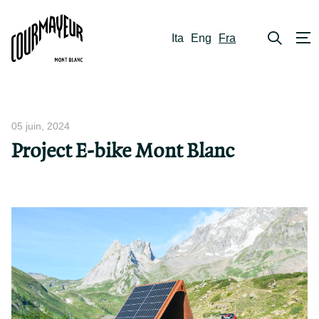
Ita
Eng
Fra
05 juin, 2024
Project E-bike Mont Blanc