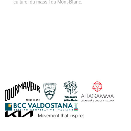
culturel du massif du Mont-Blanc.