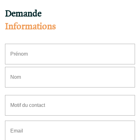
Demande
Informations
Prénom
Nom
Motif
du
contact
Email