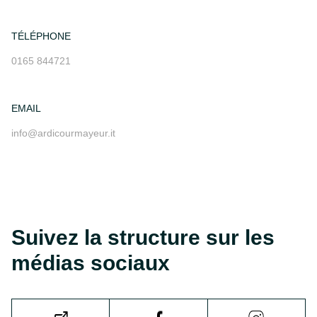
TÉLÉPHONE
0165 844721
EMAIL
info@ardicourmayeur.it
Suivez la structure sur les
médias sociaux