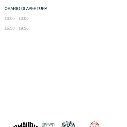
ORARIO DI APERTURA
10.00 - 13.00
15.30 - 19.30