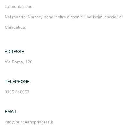
l’alimentazione.
Nel reparto ‘Nursery’ sono inoltre disponibili bellissimi cuccioli di
Chihuahua.
ADRESSE
Via Roma, 126
TÉLÉPHONE
0165 848057
EMAIL
info@princeandprincess.it