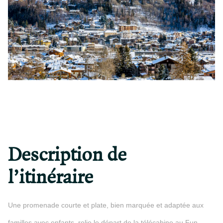
Description de
l’itinéraire
Une promenade courte et plate, bien marquée et adaptée aux
familles avec enfants, relie le départ de la télécabine au Fun