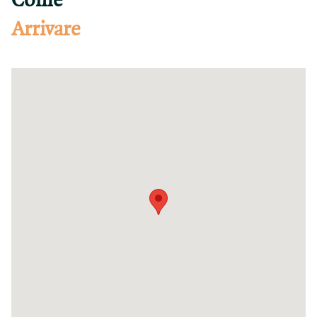
Come
Arrivare