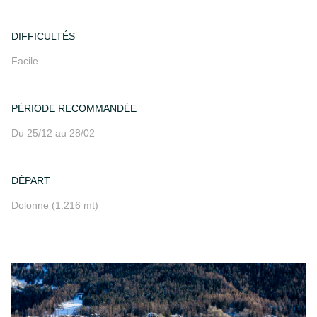
DIFFICULTÉS
Facile
PÉRIODE RECOMMANDÉE
Du 25/12 au 28/02
DÉPART
Dolonne (1.216 mt)