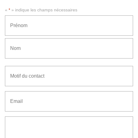
«
» indique les champs nécessaires
*
*
Prénom
Nom
Motif
du
contact
*
Email
*
Senza
Titolo