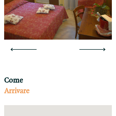
Come
Arrivare