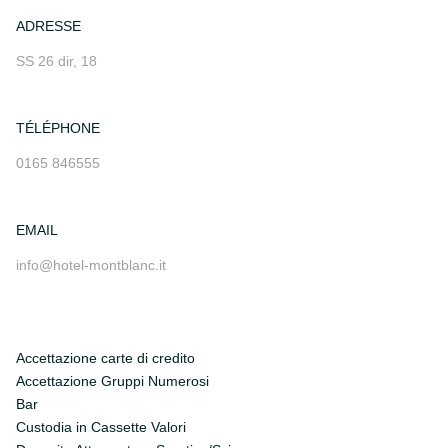
ADRESSE
SS 26 dir, 18
TÉLÉPHONE
0165 846555
EMAIL
info@hotel-montblanc.it
Accettazione carte di credito
Accettazione Gruppi Numerosi
Bar
Custodia in Cassette Valori