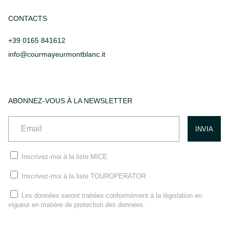
CONTACTS
+39 0165 841612
info@courmayeurmontblanc.it
ABONNEZ-VOUS À LA NEWSLETTER
Inscrivez-moi à la liste MICE
Inscrivez-moi à la liste TOUROPERATOR
Les données seront traitées conformément à la législation en
vigueur en matière de protection des données.