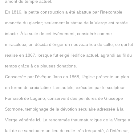
amont du temple actuel.
En 1816, la petite construction a été abattue par l’inexorable
avancée du glacier; seulement la statue de la Vierge est restée
intacte. À la suite de cet événement, considéré comme
miraculeux, on décida d’ériger un nouveau lieu de culte, ce qui fut
réalisé en 1867, lorsque fut érigé l’édifice actuel, agrandi au fil du
temps grâce à de pieuses donations.
Consacrée par l’évêque Jans en 1868, l’église présente un plan
en forme de croix latine. Les autels, exécutés par le sculpteur
Fumasoli de Lugano, conservent des peintures de Giuseppe
Stornone, témoignage de la dévotion séculaire adressée à la
Vierge vénérée ici. La renommée thaumaturgique de la Vierge a
fait de ce sanctuaire un lieu de culte très fréquenté; à l’intérieur,