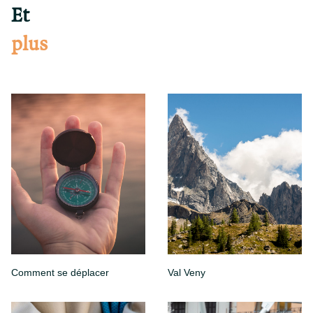
Et
plus
Comment se déplacer
Val Veny