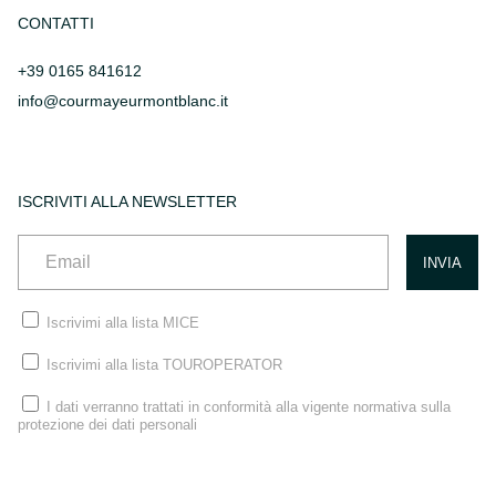
CONTATTI
+39 0165 841612
info@courmayeurmontblanc.it
ISCRIVITI ALLA NEWSLETTER
Iscrivimi alla lista MICE
Iscrivimi alla lista TOUROPERATOR
I dati verranno trattati in conformità alla vigente normativa sulla
protezione dei dati personali