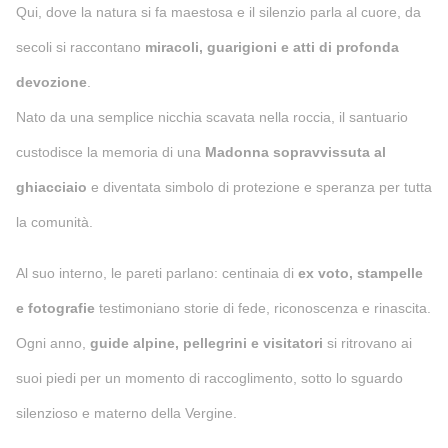
Qui, dove la natura si fa maestosa e il silenzio parla al cuore, da
secoli si raccontano
miracoli, guarigioni e atti di profonda
devozione
.
Nato da una semplice nicchia scavata nella roccia, il santuario
custodisce la memoria di una
Madonna sopravvissuta al
ghiacciaio
e diventata simbolo di protezione e speranza per tutta
la comunità.
Al suo interno, le pareti parlano: centinaia di
ex voto, stampelle
e fotografie
testimoniano storie di fede, riconoscenza e rinascita.
Ogni anno,
guide alpine, pellegrini e visitatori
si ritrovano ai
suoi piedi per un momento di raccoglimento, sotto lo sguardo
silenzioso e materno della Vergine.