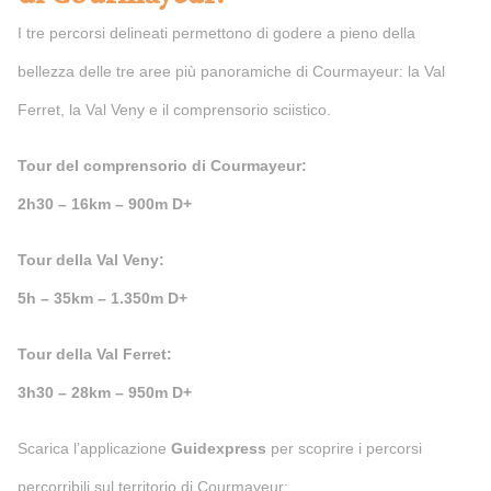
I tre percorsi delineati permettono di godere a pieno della
bellezza delle tre aree più panoramiche di Courmayeur: la Val
Ferret, la Val Veny e il comprensorio sciistico.
Tour del comprensorio di Courmayeur:
2h30 – 16km – 900m D+
Tour della Val Veny:
5h – 35km – 1.350m D+
Tour della Val Ferret:
3h30 – 28km – 950m D+
Scarica l’applicazione
Guidexpress
per scoprire i percorsi
percorribili sul territorio di Courmayeur: