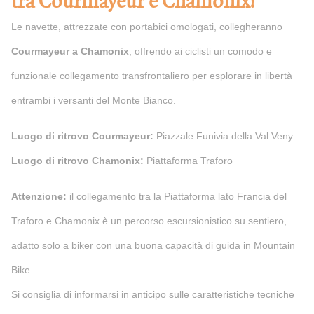
tra Courmayeur e Chamonix!
Le navette, attrezzate con portabici omologati, collegheranno
Courmayeur a Chamonix
, offrendo ai ciclisti un comodo e
funzionale collegamento transfrontaliero per esplorare in libertà
entrambi i versanti del Monte Bianco.
Luogo di ritrovo Courmayeur:
Piazzale Funivia della Val Veny
Luogo di ritrovo Chamonix:
Piattaforma Traforo
Attenzione:
il collegamento tra la Piattaforma lato Francia del
Traforo e Chamonix è un percorso escursionistico su sentiero,
adatto solo a biker con una buona capacità di guida in Mountain
Bike.
Si consiglia di informarsi in anticipo sulle caratteristiche tecniche