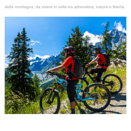
della montagna, da vivere in sella tra adrenalina, natura e libertà.