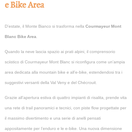
e Bike Area
D’estate, il Monte Bianco si trasforma nella
Courmayeur Mont
Blanc Bike Area
.
Quando la neve lascia spazio ai prati alpini, il comprensorio
sciistico di Courmayeur Mont Blanc si riconfigura come un’ampia
area dedicata alla mountain bike e all’e-bike, estendendosi tra i
suggestivi versanti della Val Veny e del Chécrouit.
Grazie all’apertura estiva di quattro impianti di risalita, prende vita
una rete di trail panoramici e tecnici, con piste flow progettate per
il massimo divertimento e una serie di anelli pensati
appositamente per l’enduro e le e-bike. Una nuova dimensione