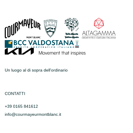
Un luogo al di sopra dell'ordinario
CONTATTI
+39 0165 841612
info@courmayeurmontblanc.it