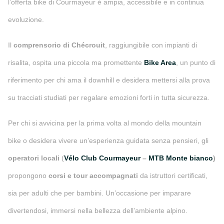
l’offerta bike di Courmayeur è ampia, accessibile e in continua
evoluzione.
Il
comprensorio di Chécrouit
, raggiungibile con impianti di
risalita, ospita una piccola ma promettente
Bike Area
, un punto di
riferimento per chi ama il downhill e desidera mettersi alla prova
su tracciati studiati per regalare emozioni forti in tutta sicurezza.
Per chi si avvicina per la prima volta al mondo della mountain
bike o desidera vivere un’esperienza guidata senza pensieri, gli
operatori locali
(
Vélo Club Courmayeur
–
MTB Monte bianco
)
propongono
corsi e tour accompagnati
da istruttori certificati,
sia per adulti che per bambini. Un’occasione per imparare
divertendosi, immersi nella bellezza dell’ambiente alpino.