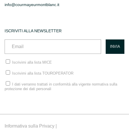
info@courmayeurmontblanc.it
ISCRIVITI ALLA NEWSLETTER
Iscrivimi alla lista MICE
Iscrivimi alla lista TOUROPERATOR
I dati verranno trattati in conformità alla vigente normativa sulla
protezione dei dati personali
Informativa sulla Privacy |