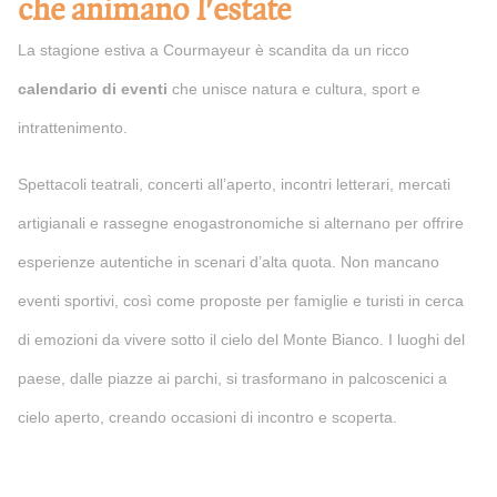
che animano l'estate
La stagione estiva a Courmayeur è scandita da un ricco
calendario di eventi
che unisce natura e cultura, sport e
intrattenimento.
Spettacoli teatrali, concerti all’aperto, incontri letterari, mercati
artigianali e rassegne enogastronomiche si alternano per offrire
esperienze autentiche in scenari d’alta quota. Non mancano
eventi sportivi, così come proposte per famiglie e turisti in cerca
di emozioni da vivere sotto il cielo del Monte Bianco. I luoghi del
paese, dalle piazze ai parchi, si trasformano in palcoscenici a
cielo aperto, creando occasioni di incontro e scoperta.