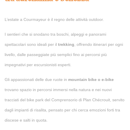
L’estate a Courmayeur è il regno delle attività outdoor.
I sentieri che si snodano tra boschi, alpeggi e panorami
spettacolari sono ideali per il
trekking
, offrendo itinerari per ogni
livello, dalle passeggiate più semplici fino ai percorsi più
impegnativi per escursionisti esperti.
Gli appassionati delle due ruote in
mountain bike o e-bike
trovano spazio in percorsi immersi nella natura e nei nuovi
tracciati del bike park del Comprensorio di Plan Chécrouit, servito
dagli impianti di risalita, pensato per chi cerca emozioni forti tra
discese e salti in quota.