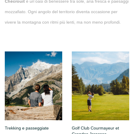
Chécrouit
è un’oasi di benessere tra sole, aria fresca e paesaggi
mozzafiato. Ogni angolo del territorio diventa occasione per
vivere la montagna con ritmi più lenti, ma non meno profondi.
Trekking e passeggiate
Golf Club Courmayeur et
Grandes Jorasses