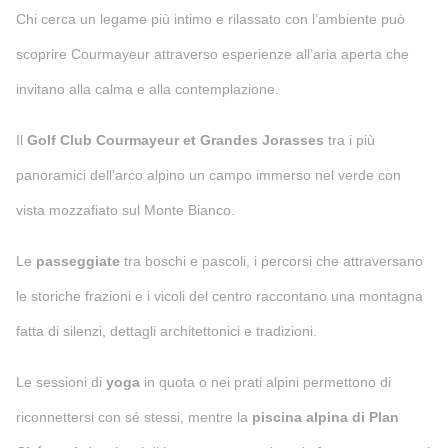
Chi cerca un legame più intimo e rilassato con l’ambiente può
scoprire Courmayeur attraverso esperienze all’aria aperta che
invitano alla calma e alla contemplazione.
Il
Golf Club Courmayeur et Grandes Jorasses
tra i più
panoramici dell’arco alpino un campo immerso nel verde con
vista mozzafiato sul Monte Bianco.
Le
passeggiate
tra boschi e pascoli, i percorsi che attraversano
le storiche frazioni e i vicoli del centro raccontano una montagna
fatta di silenzi, dettagli architettonici e tradizioni.
Le sessioni di
yoga
in quota o nei prati alpini permettono di
riconnettersi con sé stessi, mentre la
piscina alpina di Plan