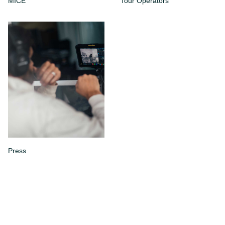
MICE
Tour Operators
Press