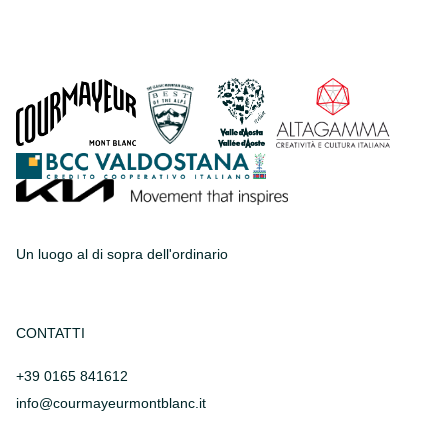
Un luogo al di sopra dell'ordinario
CONTATTI
+39 0165 841612
info@courmayeurmontblanc.it