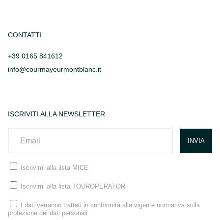
CONTATTI
+39 0165 841612
info@courmayeurmontblanc.it
ISCRIVITI ALLA NEWSLETTER
Iscrivimi alla lista MICE
Iscrivimi alla lista TOUROPERATOR
I dati verranno trattati in conformità alla vigente normativa sulla
protezione dei dati personali