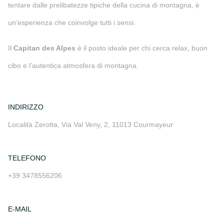
tentare dalle prelibatezze tipiche della cucina di montagna, è
un’esperienza che coinvolge tutti i sensi.
Il
Capitan des Alpes
è il posto ideale per chi cerca relax, buon
cibo e l’autentica atmosfera di montagna.
INDIRIZZO
Località Zerotta, Via Val Veny, 2, 11013 Courmayeur
TELEFONO
+39 3478556206
E-MAIL