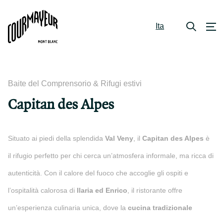
Ita
Baite del Comprensorio & Rifugi estivi
Capitan des Alpes
Situato ai piedi della splendida
Val Veny
, il
Capitan des Alpes
è
il rifugio perfetto per chi cerca un’atmosfera informale, ma ricca di
autenticità. Con il calore del fuoco che accoglie gli ospiti e
l’ospitalità calorosa di
Ilaria ed Enrico
, il ristorante offre
un’esperienza culinaria unica, dove la
cucina tradizionale