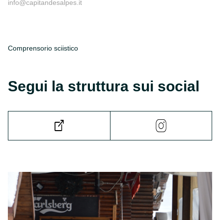
info@capitandesalpes.it
Comprensorio sciistico
Segui la struttura sui social