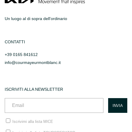
Un luogo al di sopra dell'ordinario
CONTATTI
+39 0165 841612
info@courmayeurmontblanc.it
ISCRIVITI ALLA NEWSLETTER
Iscrivimi alla lista MICE