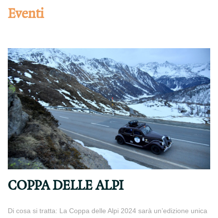
Eventi
COPPA DELLE ALPI
Di cosa si tratta: La Coppa delle Alpi 2024 sarà un’edizione unica