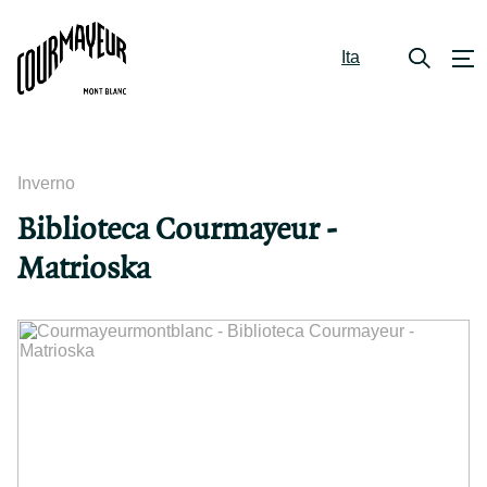
Ita
Inverno
Biblioteca Courmayeur -
Matrioska