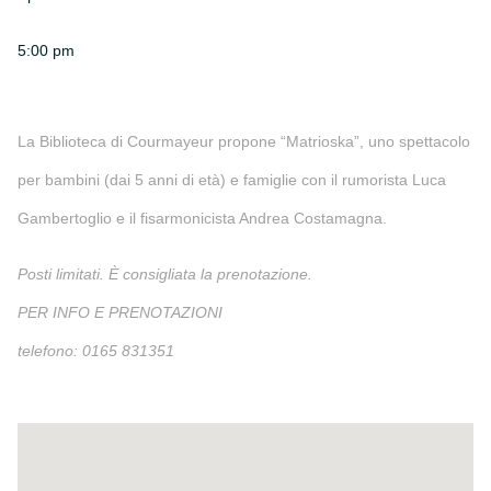
5:00 pm
La Biblioteca di Courmayeur propone “Matrioska”, uno spettacolo
per bambini (dai 5 anni di età) e famiglie con il rumorista Luca
Gambertoglio e il fisarmonicista Andrea Costamagna.
Posti limitati. È consigliata la prenotazione.
PER INFO E PRENOTAZIONI
telefono: 0165 831351