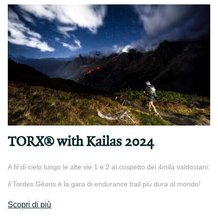
TORX® with Kailas 2024
A fil di cielo lungo le alte vie 1 e 2 al cospetto dei 4mila valdostani:
il Tordes Géans è la gara di endurance trail più dura al mondo!
Scopri di più