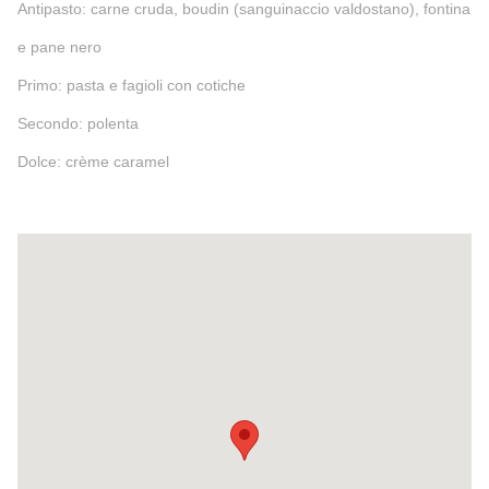
Antipasto: carne cruda, boudin (sanguinaccio valdostano), fontina
e pane nero
Primo: pasta e fagioli con cotiche
Secondo: polenta
Dolce: crème caramel