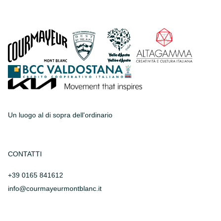
Un luogo al di sopra dell'ordinario
CONTATTI
+39 0165 841612
info@courmayeurmontblanc.it