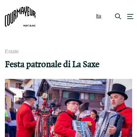
Ita
Estate
Festa patronale di La Saxe