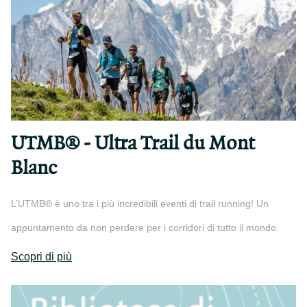
UTMB® - Ultra Trail du Mont
Blanc
L’UTMB® è uno tra i più incredibili eventi di trail running! Un
appuntamento da non perdere per i corridori di tutto il mondo.
Scopri di più