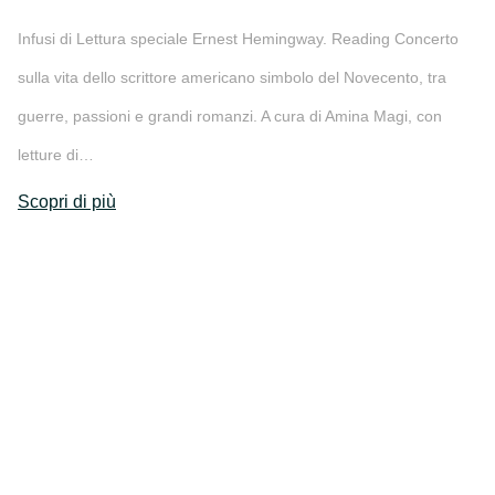
Infusi di Lettura speciale Ernest Hemingway. Reading Concerto
sulla vita dello scrittore americano simbolo del Novecento, tra
guerre, passioni e grandi romanzi. A cura di Amina Magi, con
letture di…
Scopri di più