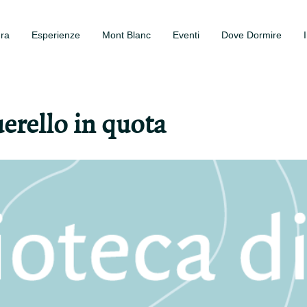
ura
Esperienze
Mont Blanc
Eventi
Dove Dormire
erello in quota