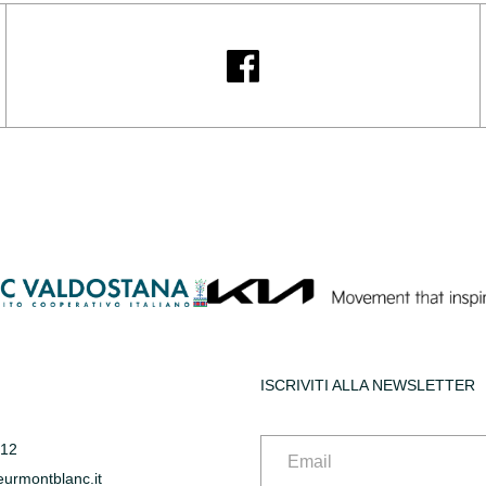
ISCRIVITI ALLA NEWSLETTER
612
urmontblanc.it