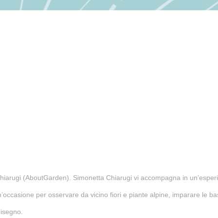
Chiarugi (AboutGarden). Simonetta Chiarugi vi accompagna in un’esperie
occasione per osservare da vicino fiori e piante alpine, imparare le bas
disegno.