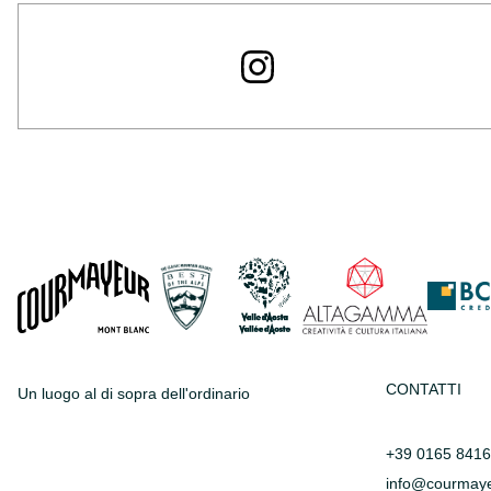
CONTATTI
Un luogo al di sopra dell'ordinario
+39 0165 841
info@courmaye