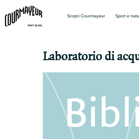
Scopri Courmayeur
Sport e nat
Laboratorio di acqu