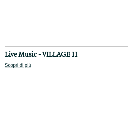
Live Music - VILLAGE H
Scopri di più