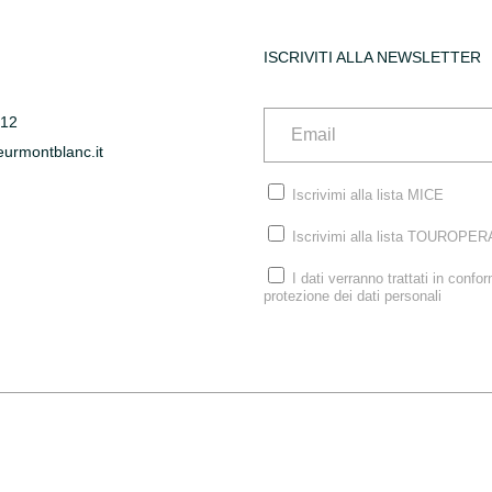
ISCRIVITI ALLA NEWSLETTER
612
urmontblanc.it
Iscrivimi alla lista MICE
Iscrivimi alla lista TOUROPE
I dati verranno trattati in confo
protezione dei dati personali