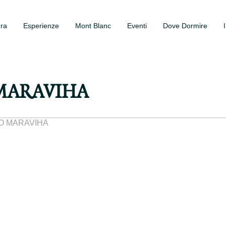
ura
Esperienze
Mont Blanc
Eventi
Dove Dormire
O MARAVIHA