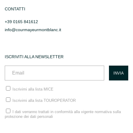
CONTATTI
+39 0165 841612
info@courmayeurmontblanc.it
ISCRIVITI ALLA NEWSLETTER
Iscrivimi alla lista MICE
Iscrivimi alla lista TOUROPERATOR
I dati verranno trattati in conformità alla vigente normativa sulla
protezione dei dati personali