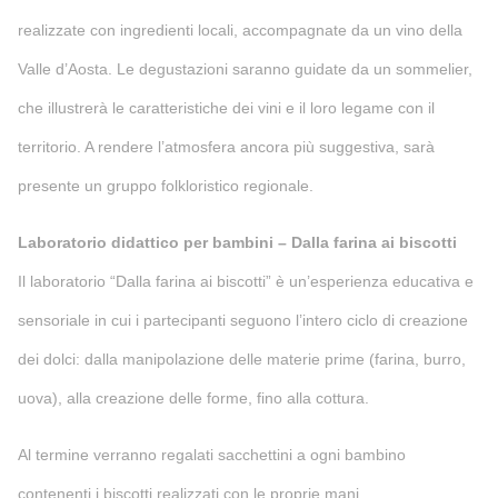
realizzate con ingredienti locali, accompagnate da un vino della
Valle d’Aosta. Le degustazioni saranno guidate da un sommelier,
che illustrerà le caratteristiche dei vini e il loro legame con il
territorio. A rendere l’atmosfera ancora più suggestiva, sarà
presente un gruppo folkloristico regionale.
Laboratorio didattico per bambini – Dalla farina ai biscotti
Il laboratorio “Dalla farina ai biscotti” è un’esperienza educativa e
sensoriale in cui i partecipanti seguono l’intero ciclo di creazione
dei dolci: dalla manipolazione delle materie prime (farina, burro,
uova), alla creazione delle forme, fino alla cottura.
Al termine verranno regalati sacchettini a ogni bambino
contenenti i biscotti realizzati con le proprie mani.