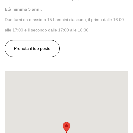
Età minima 5 anni.
Due turni da massimo 15 bambini ciascuno; il primo dalle 16:00
alle 17:00 e il secondo dalle 17:00 alle 18:00
Prenota il tuo posto