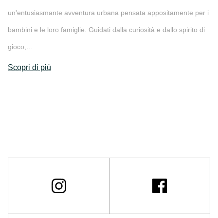
un'entusiasmante avventura urbana pensata appositamente per i
bambini e le loro famiglie. Guidati dalla curiosità e dallo spirito di
gioco,…
Scopri di più