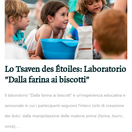
Lo Tsaven des Étoiles: Laboratorio
"Dalla farina ai biscotti"
Il laboratorio "Dalla farina ai biscotti" è un'esperienza educativa e
sensoriale in cui i partecipanti seguono l'intero ciclo di creazione
dei dolci: dalla manipolazione delle materie prime (farina, burro,
uova),…