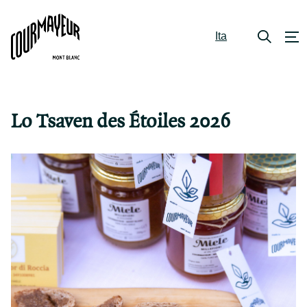
Ita
Lo Tsaven des Étoiles 2026