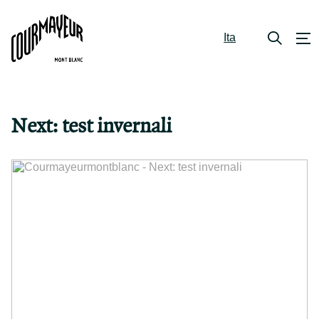
Ita
Next: test invernali