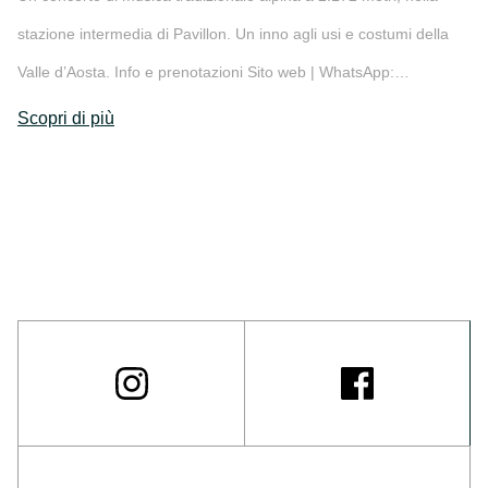
stazione intermedia di Pavillon. Un inno agli usi e costumi della
Valle d’Aosta. Info e prenotazioni Sito web | WhatsApp:…
Scopri di più