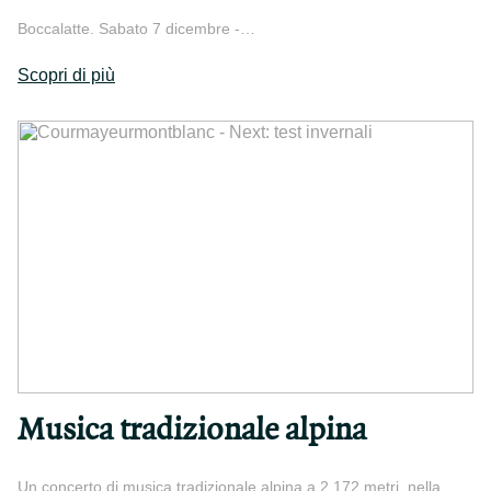
Boccalatte. Sabato 7 dicembre -…
Scopri di più
Musica tradizionale alpina
Un concerto di musica tradizionale alpina a 2.172 metri, nella