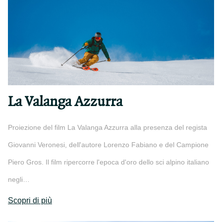
La Valanga Azzurra
Proiezione del film La Valanga Azzurra alla presenza del regista
Giovanni Veronesi, dell'autore Lorenzo Fabiano e del Campione
Piero Gros. Il film ripercorre l'epoca d'oro dello sci alpino italiano
negli…
Scopri di più