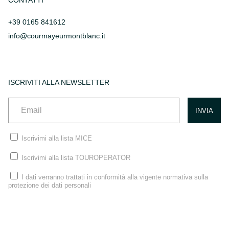
CONTATTI
+39 0165 841612
info@courmayeurmontblanc.it
ISCRIVITI ALLA NEWSLETTER
Iscrivimi alla lista MICE
Iscrivimi alla lista TOUROPERATOR
I dati verranno trattati in conformità alla vigente normativa sulla
protezione dei dati personali