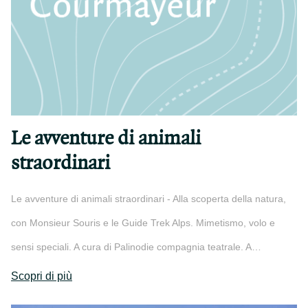
Le avventure di animali
straordinari
Le avventure di animali straordinari - Alla scoperta della natura,
con Monsieur Souris e le Guide Trek Alps. Mimetismo, volo e
sensi speciali. A cura di Palinodie compagnia teatrale. A…
Scopri di più