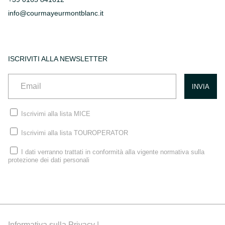
info@courmayeurmontblanc.it
ISCRIVITI ALLA NEWSLETTER
Iscrivimi alla lista MICE
Iscrivimi alla lista TOUROPERATOR
I dati verranno trattati in conformità alla vigente normativa sulla
protezione dei dati personali
Informativa sulla Privacy |