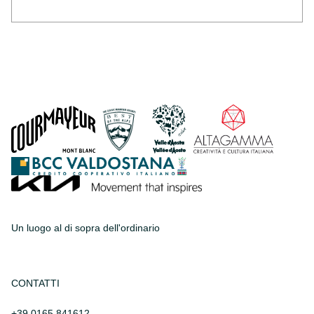
Un luogo al di sopra dell'ordinario
CONTATTI
+39 0165 841612