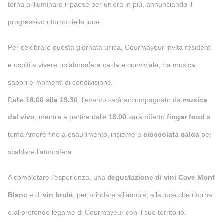
torna a illuminare il paese per un’ora in più, annunciando il
progressivo ritorno della luce.
Per celebrare questa giornata unica, Courmayeur invita residenti
e ospiti a vivere un’atmosfera calda e conviviale, tra musica,
sapori e momenti di condivisione.
Dalle
18.00 alle 19.30
, l’evento sarà accompagnato da
musica
dal vivo
, mentre a partire dalle
18.00
sarà offerto
finger food
a
tema Amore fino a esaurimento, insieme a
cioccolata calda
per
scaldare l’atmosfera.
A completare l’esperienza, una
degustazione di vini Cave Mont
Blanc
e di
vin brulé
, per brindare all’amore, alla luce che ritorna
e al profondo legame di Courmayeur con il suo territorio.