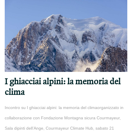
I ghiacciai alpini: la memoria del
clima
Incontro su I ghiacciai alpini: la memoria del climaorganizzato in
collaborazione con Fondazione Montagna sicura Courmayeur,
Sala dipinti dell’Ange, Courmayeur Climate Hub, sabato 21