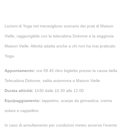
Lezioni di Yoga nel meraviglioso scenario dei prati di Maison
Vielle, raggiungibile con la telecabina Dolonne e la seggiovia
Maison Vielle. Attività adatta anche a chi non ha mai praticato
Yoga.
Appuntamento:
ore 09.45 ritiro biglietto presso la cassa della
Telecabina Dolonne, salita autonoma a Maison Vielle
Durata attività:
1h30 dalle 10.30 alle 12.00
Equipaggiamento:
tappetino, scarpe da ginnastica, crema
solare e cappellino
In caso di annullamento per condizioni meteo avverse l’evento