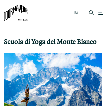
Ita
Scuola di Yoga del Monte Bianco