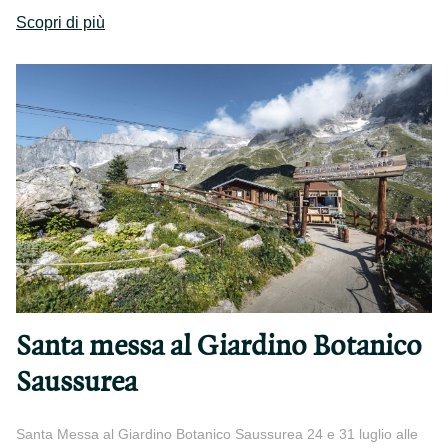
Scopri di più
Santa messa al Giardino Botanico
Saussurea
Santa Messa al Giardino Botanico Saussurea 24 e 31 luglio alle