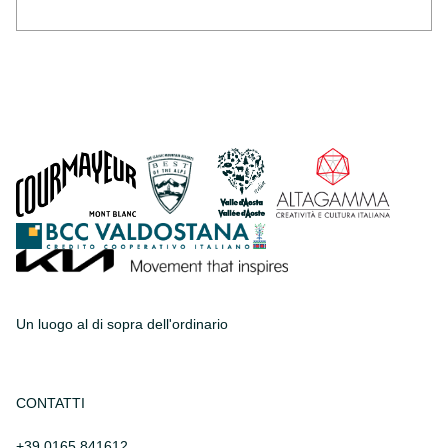
Un luogo al di sopra dell'ordinario
CONTATTI
+39 0165 841612