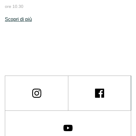
ore 10.30
Scopri di più