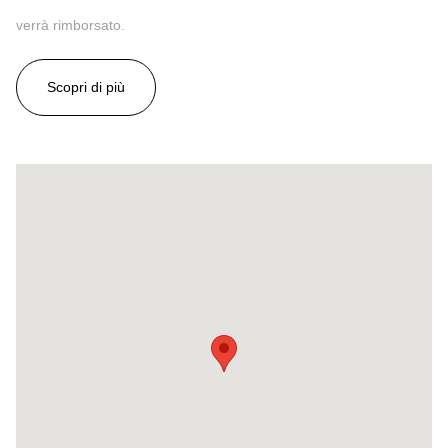
verrà rimborsato.
Scopri di più