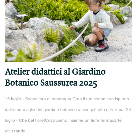
Atelier didattici al Giardino
Botanico Saussurea 2025
16 luglio - Segnalibro di montagna.Crea il tuo segnalibro ispirato
dalle meraviglie del giardino botanico alpino più alto d'Europa! 23
luglio - Che bel fiore!Costruiamo insieme un fiore fermacarte
utilizzando…