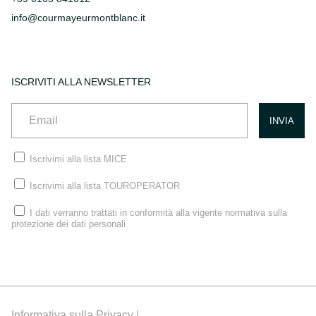
info@courmayeurmontblanc.it
ISCRIVITI ALLA NEWSLETTER
Iscrivimi alla lista MICE
Iscrivimi alla lista TOUROPERATOR
I dati verranno trattati in conformità alla vigente normativa sulla
protezione dei dati personali
Informativa sulla Privacy |