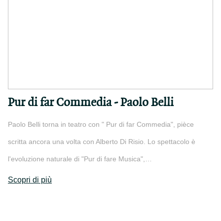
Pur di far Commedia - Paolo Belli
Paolo Belli torna in teatro con " Pur di far Commedia", pièce
scritta ancora una volta con Alberto Di Risio. Lo spettacolo è
l'evoluzione naturale di "Pur di fare Musica",…
Scopri di più