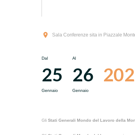
Sala Conferenze sita in Piazzale Mont
Dal
Al
25
26
202
Gennaio
Gennaio
Gli
Stati Generali Mondo del Lavoro della M