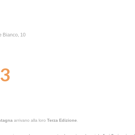
e Bianco, 10
3
ontagna
arrivano alla loro
Terza Edizione
.