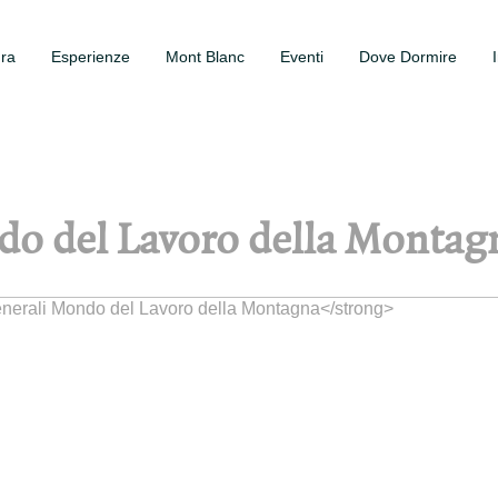
ura
Esperienze
Mont Blanc
Eventi
Dove Dormire
do del Lavoro della Montag