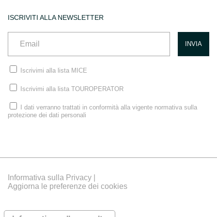
ISCRIVITI ALLA NEWSLETTER
Iscrivimi alla lista MICE
Iscrivimi alla lista TOUROPERATOR
I dati verranno trattati in conformità alla vigente normativa sulla
protezione dei dati personali
Informativa sulla Privacy |
Aggiorna le preferenze dei cookies