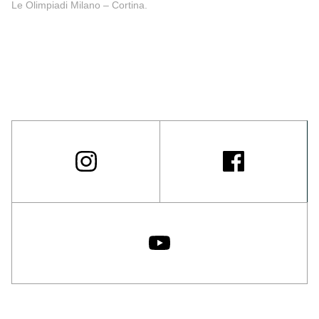
Le Olimpiadi Milano – Cortina.