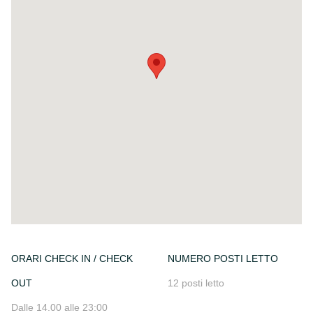
ORARI CHECK IN / CHECK
NUMERO POSTI LETTO
OUT
12 posti letto
Dalle 14.00 alle 23:00