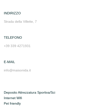
INDIRIZZO
Strada della Villette, 7
TELEFONO
+39 339 4271931
E-MAIL
info@maisonida.it
Deposito Attrezzatura Sportiva/Sci
Internet Wifi
Pet friendly