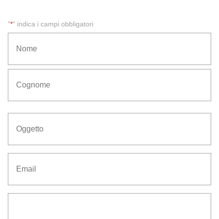
"
" indica i campi obbligatori
*
*
Nome
Cognome
Oggetto
*
Email
*
Senza
Titolo