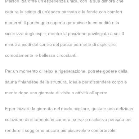
Maison Ida offre un’esperienza unica, con la sua dimora che
cattura lo spirito di un’epoca passata e lo fonde con comfort
moderni. Il parcheggio coperto garantisce la comodità e la
sicurezza degli ospiti, mentre la posizione privilegiata a soli 3
minuti a piedi dal centro del paese permette di esplorare
comodamente le bellezze circostanti.
Per un momento di relax e rigenerazione, potrete godere della
sauna finlandese della struttura, ideale per distendere corpo e
mente dopo una giornata di visite o attività all’aperto.
E per iniziare la giornata nel modo migliore, gustate una deliziosa
colazione direttamente in camera: servizio esclusivo pensato per
rendere il soggiorno ancora più piacevole e confortevole.