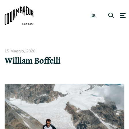
Ita
15 Maggio, 2026
William Boffelli