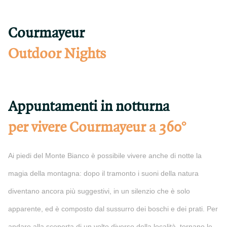
Courmayeur
Outdoor Nights
Appuntamenti in notturna
per vivere Courmayeur a 360°
Ai piedi del Monte Bianco è possibile vivere anche di notte la
magia della montagna: dopo il tramonto i suoni della natura
diventano ancora più suggestivi, in un silenzio che è solo
apparente, ed è composto dal sussurro dei boschi e dei prati. Per
andare alla scoperta di un volto diverso della località, tornano le