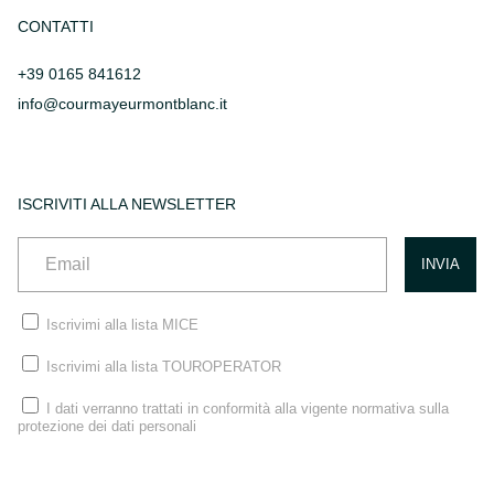
CONTATTI
+39 0165 841612
info@courmayeurmontblanc.it
ISCRIVITI ALLA NEWSLETTER
Iscrivimi alla lista MICE
Iscrivimi alla lista TOUROPERATOR
I dati verranno trattati in conformità alla vigente normativa sulla
protezione dei dati personali