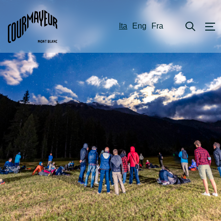
Ita
Eng
Fra