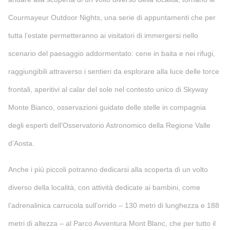
Courmayeur Outdoor Nights, una serie di appuntamenti che per
tutta l’estate permetteranno ai visitatori di immergersi nello
scenario del paesaggio addormentato: cene in baita e nei rifugi,
raggiungibili attraverso i sentieri da esplorare alla luce delle torce
frontali, aperitivi al calar del sole nel contesto unico di Skyway
Monte Bianco, osservazioni guidate delle stelle in compagnia
degli esperti dell’Osservatorio Astronomico della Regione Valle
d’Aosta.
Anche i più piccoli potranno dedicarsi alla scoperta di un volto
diverso della località, con attività dedicate ai bambini, come
l’adrenalinica carrucola sull’orrido – 130 metri di lunghezza e 188
metri di altezza – al Parco Avventura Mont Blanc, che per tutto il