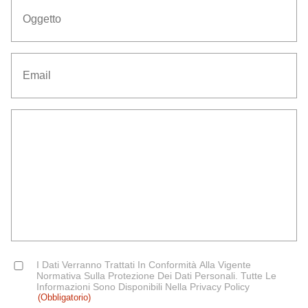
Oggetto
(Obbligatorio)
Email
(Obbligatorio)
Senza
Titolo
(Obbligatorio)
Consent
I Dati Verranno Trattati In Conformità Alla Vigente
(Obbligatorio)
Normativa Sulla Protezione Dei Dati Personali. Tutte Le
Informazioni Sono Disponibili Nella Privacy Policy
(Obbligatorio)