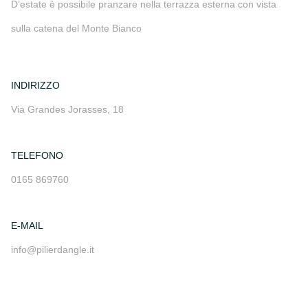
D’estate è possibile pranzare nella terrazza esterna con vista
sulla catena del Monte Bianco
INDIRIZZO
Via Grandes Jorasses, 18
TELEFONO
0165 869760
E-MAIL
info@pilierdangle.it