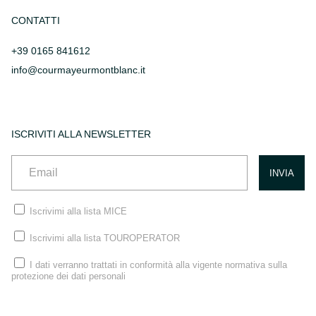
CONTATTI
+39 0165 841612
info@courmayeurmontblanc.it
ISCRIVITI ALLA NEWSLETTER
Iscrivimi alla lista MICE
Iscrivimi alla lista TOUROPERATOR
I dati verranno trattati in conformità alla vigente normativa sulla
protezione dei dati personali