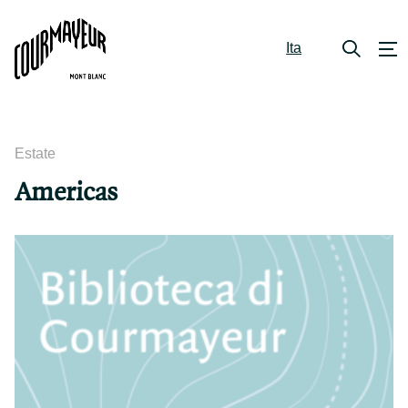
Ita
Estate
Americas