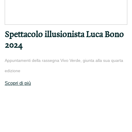
Spettacolo illusionista Luca Bono
2024
Appuntamenti della rassegna Vivo Verde, giunta alla sua quarta
edizione
Scopri di più