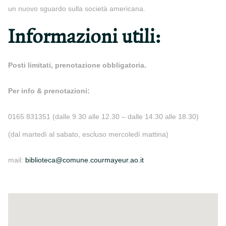
un nuovo sguardo sulla società americana.
Informazioni utili:
Posti limitati, prenotazione obbligatoria.
Per info & prenotazioni:
0165 831351 (dalle 9.30 alle 12.30 – dalle 14.30 alle 18.30)
(dal martedì al sabato, escluso mercoledì mattina)
mail:
biblioteca@comune.courmayeur.ao.it