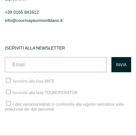
+39 0165 841612
info@courmayeurmontblanc.it
ISCRIVITI ALLA NEWSLETTER
Iscrivimi alla lista MICE
Iscrivimi alla lista TOUROPERATOR
I dati verranno trattati in conformità alla vigente normativa sulla
protezione dei dati personali