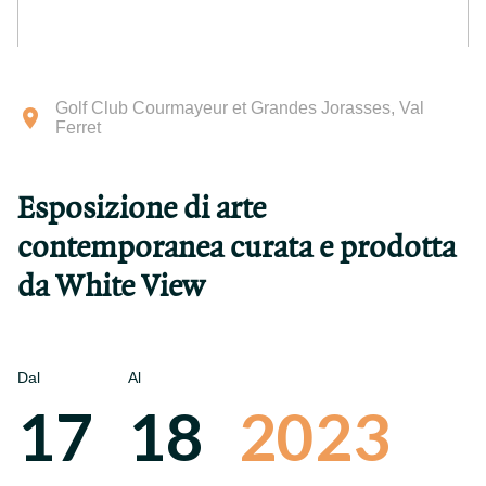
Golf Club Courmayeur et Grandes Jorasses, Val
Ferret
Esposizione di arte
contemporanea curata e prodotta
da White View
Dal
Al
17
18
2023