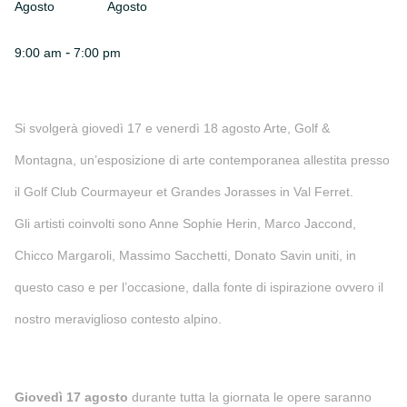
Agosto
Agosto
-
9:00 am
7:00 pm
Si svolgerà giovedì 17 e venerdì 18 agosto Arte, Golf &
Montagna, un’esposizione di arte contemporanea allestita presso
il Golf Club Courmayeur et Grandes Jorasses in Val Ferret.
Gli artisti coinvolti sono Anne Sophie Herin, Marco Jaccond,
Chicco Margaroli, Massimo Sacchetti, Donato Savin uniti, in
questo caso e per l’occasione, dalla fonte di ispirazione ovvero il
nostro meraviglioso contesto alpino.
Giovedì 17 agosto
durante tutta la giornata le opere saranno