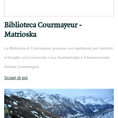
Biblioteca Courmayeur -
Matrioska
La Biblioteca di Courmayeur propone uno spettacolo per bambini
e famiglie con il rumorista Luca Gambertoglio e il fisarmonicista
Andrea Costamagna.
Scopri di più