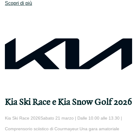
Scopri di più
Kia Ski Race e Kia Snow Golf 2026
Kia Ski Race 2026Sabato 21 marzo | Dalle 10.00 alle 13.30 |
Comprensorio sciistico di Courmayeur.Una gara amatoriale