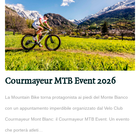
Courmayeur MTB Event 2026
La Mountain Bike torna protagonista ai piedi del Monte Bianco
con un appuntamento imperdibile organizzato dal Velo Club
Courmayeur Mont Blanc: il Courmayeur MTB Event. Un evento
che porterà atleti…