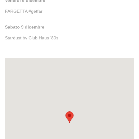
Venerdì 8 dicembre
FARGETTA #getfar
Sabato 9 dicembre
Stardust by Club Haus ’80s