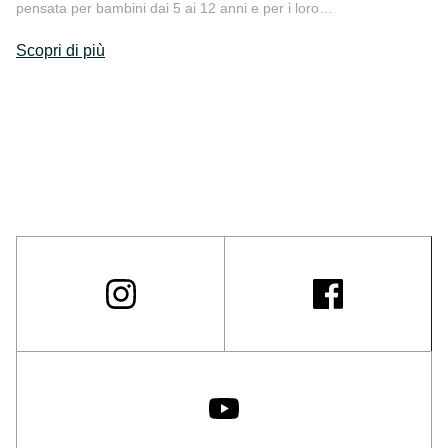
pensata per bambini dai 5 ai 12 anni e per i loro…
Scopri di più