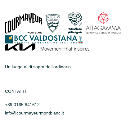
Un luogo al di sopra dell'ordinario
CONTATTI
+39 0165 841612
info@courmayeurmontblanc.it