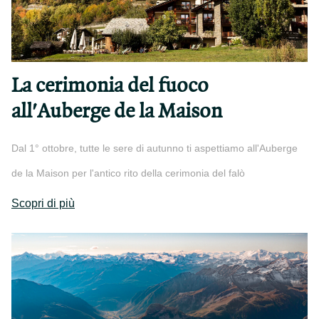
La cerimonia del fuoco
all'Auberge de la Maison
Dal 1° ottobre, tutte le sere di autunno ti aspettiamo all'Auberge
de la Maison per l'antico rito della cerimonia del falò
Scopri di più