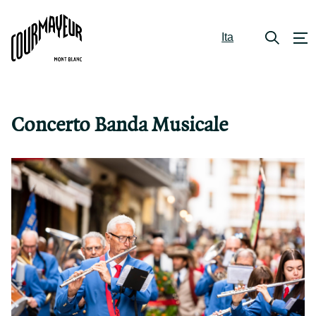
Ita
Concerto Banda Musicale