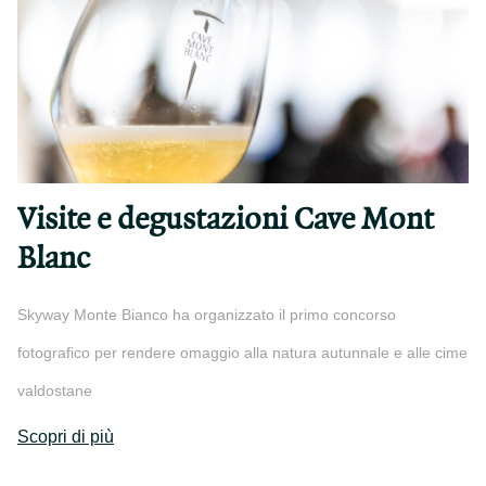
Visite e degustazioni Cave Mont
Blanc
Skyway Monte Bianco ha organizzato il primo concorso
fotografico per rendere omaggio alla natura autunnale e alle cime
valdostane
Scopri di più