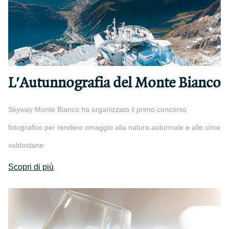
L'Autunnografia del Monte Bianco
Skyway Monte Bianco ha organizzato il primo concorso
fotografico per rendere omaggio alla natura autunnale e alle cime
valdostane
Scopri di più