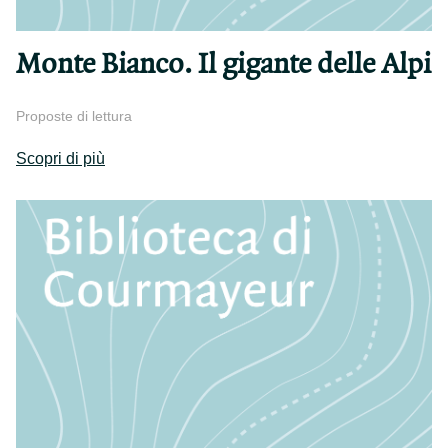
Monte Bianco. Il gigante delle Alpi
Proposte di lettura
Scopri di più