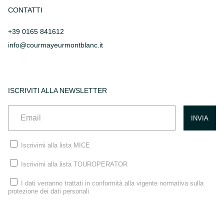
CONTATTI
+39 0165 841612
info@courmayeurmontblanc.it
ISCRIVITI ALLA NEWSLETTER
Iscrivimi alla lista MICE
Iscrivimi alla lista TOUROPERATOR
I dati verranno trattati in conformità alla vigente normativa sulla
protezione dei dati personali