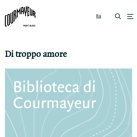
Ita
Di troppo amore