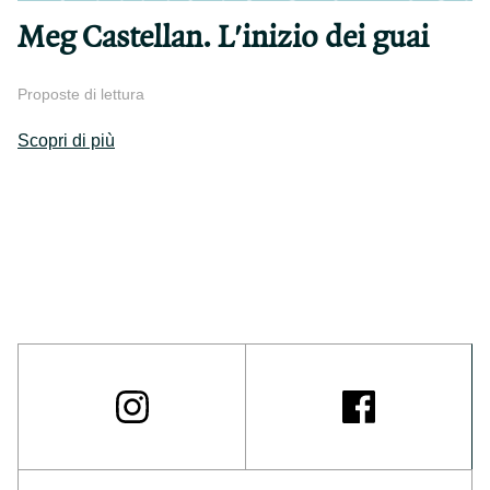
Meg Castellan. L'inizio dei guai
Proposte di lettura
Scopri di più