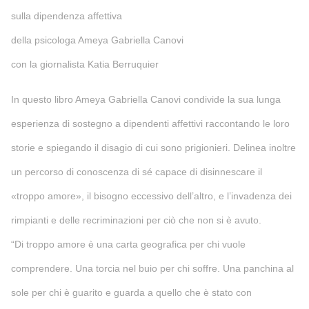
sulla dipendenza affettiva
della psicologa Ameya Gabriella Canovi
con la giornalista Katia Berruquier
In questo libro Ameya Gabriella Canovi condivide la sua lunga
esperienza di sostegno a dipendenti affettivi raccontando le loro
storie e spiegando il disagio di cui sono prigionieri. Delinea inoltre
un percorso di conoscenza di sé capace di disinnescare il
«troppo amore», il bisogno eccessivo dell’altro, e l’invadenza dei
rimpianti e delle recriminazioni per ciò che non si è avuto.
“Di troppo amore è una carta geografica per chi vuole
comprendere. Una torcia nel buio per chi soffre. Una panchina al
sole per chi è guarito e guarda a quello che è stato con