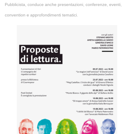
Pubblicista, conduce anche presentazioni, conferenze, eventi,
convention e approfondimenti tematici.