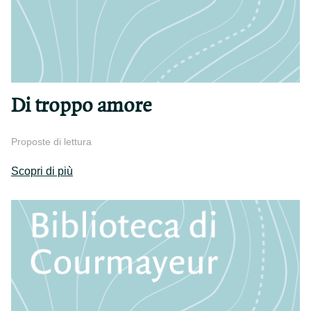
Di troppo amore
Proposte di lettura
Scopri di più