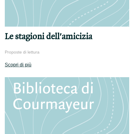
Le stagioni dell'amicizia
Proposte di lettura
Scopri di più