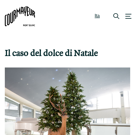
Ita
Il caso del dolce di Natale