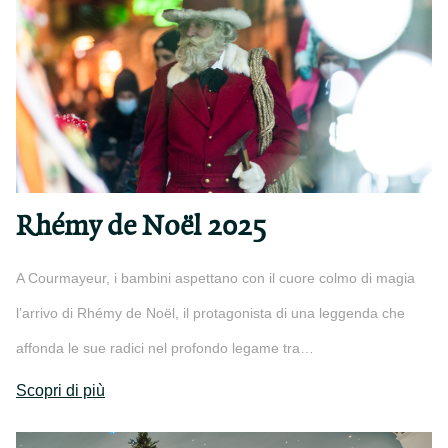
Rhémy de Noël 2025
A Courmayeur, i bambini aspettano con il cuore colmo di magia
l’arrivo di Rhémy de Noël, il protagonista di una leggenda che
affonda le sue radici nel profondo legame tra…
Scopri di più