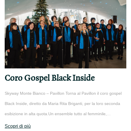
Coro Gospel Black Inside
Skyway Monte Bianco – Pavillon Torna al Pavillon il coro gospel
Black Inside, diretto da Maria Rita Briganti, per la loro seconda
esibizione in alta quota.Un ensemble tutto al femminile,…
Scopri di più