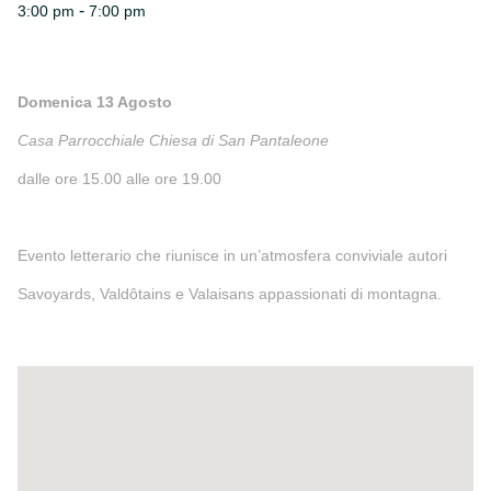
-
3:00 pm
7:00 pm
Domenica 13 Agosto
Casa Parrocchiale Chiesa di San Pantaleone
dalle ore 15.00 alle ore 19.00
Evento letterario che riunisce in un’atmosfera conviviale autori
Savoyards, Valdôtains e Valaisans appassionati di montagna.