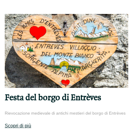
Festa del borgo di Entrèves
Rievocazione medievale di antichi mestieri del borgo di Entrèves
Scopri di più