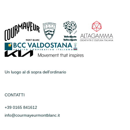
Un luogo al di sopra dell'ordinario
CONTATTI
+39 0165 841612
info@courmayeurmontblanc.it