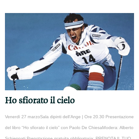
Ho sfiorato il cielo
Venerdì 27 marzoSala dipinti dell’Ange | Ore 20.30 Presentazione
del libro “Ho sfiorato il cielo” con Paolo De ChiesaModera: Alberto
Schieppati Prenotazione gratuita obbligatoria: PRENOTA IL TUO