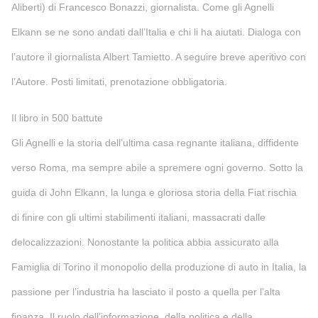
Aliberti) di Francesco Bonazzi, giornalista. Come gli Agnelli
Elkann se ne sono andati dall’Italia e chi li ha aiutati. Dialoga con
l’autore il giornalista Albert Tamietto. A seguire breve aperitivo con
l’Autore. Posti limitati, prenotazione obbligatoria.
Il libro in 500 battute
Gli Agnelli e la storia dell’ultima casa regnante italiana, diffidente
verso Roma, ma sempre abile a spremere ogni governo. Sotto la
guida di John Elkann, la lunga e gloriosa storia della Fiat rischia
di finire con gli ultimi stabilimenti italiani, massacrati dalle
delocalizzazioni. Nonostante la politica abbia assicurato alla
Famiglia di Torino il monopolio della produzione di auto in Italia, la
passione per l’industria ha lasciato il posto a quella per l’alta
finanza. Il ruolo dell’informazione, della politica e della