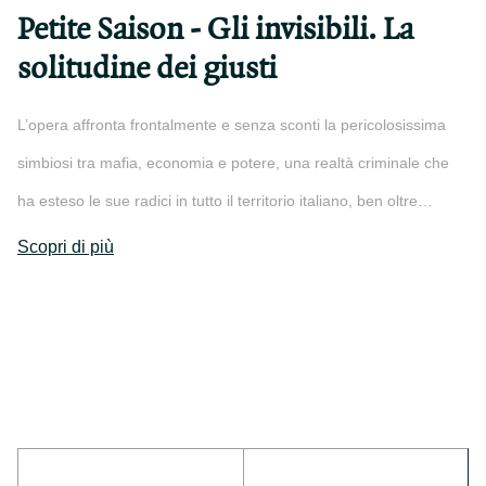
Petite Saison - Gli invisibili. La
solitudine dei giusti
L’opera affronta frontalmente e senza sconti la pericolosissima
simbiosi tra mafia, economia e potere, una realtà criminale che
ha esteso le sue radici in tutto il territorio italiano, ben oltre…
Scopri di più