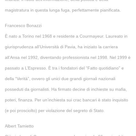
magistratura in questa lunga fuga, perfettamente pianificata.
Francesco Bonazzi
È nato a Torino nel 1968 e residente a Courmayeur. Laureato in
giurisprudenza all’Università di Pavia, ha iniziato la carriera
all’Ansa nel 1992, diventando professionista nel 1998. Nel 1999 è
passato a L’Espresso. È tra i fondatori del “Fatto quotidiano” e
della “Verità”, ovvero gli unici due grandi giornali nazionali
posseduti da giornalisti. Ha firmato decine di inchieste su mafia,
poteri, finanza. Per un’inchiesta sui crac bancari è stato inquisito
(e poi prosciolto) per violazione del segreto di Stato.
Albert Tamietto