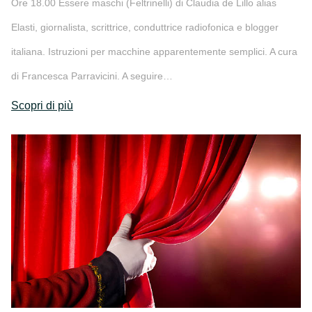
Ore 18.00 Essere maschi (Feltrinelli) di Claudia de Lillo alias
Elasti, giornalista, scrittrice, conduttrice radiofonica e blogger
italiana. Istruzioni per macchine apparentemente semplici. A cura
di Francesca Parravicini. A seguire…
Scopri di più