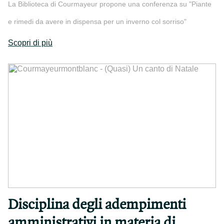
La Biblioteca di Courmayeur propone una conferenza su "Piante
e rimedi da avere in dispensa per un inverno col sorriso"
Scopri di più
Disciplina degli adempimenti
amministrativi in materia di