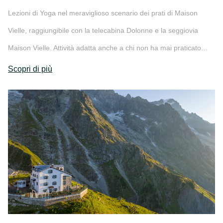
Lezioni di Yoga nel meraviglioso scenario dei prati di Maison
Vielle, raggiungibile con la telecabina Dolonne e la seggiovia
Maison Vielle. Attività adatta anche a chi non ha mai praticato…
Scopri di più