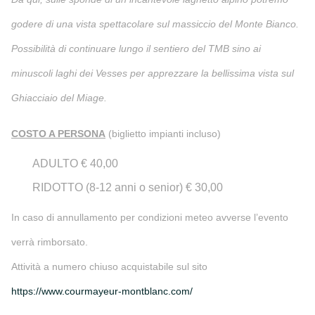
godere di una vista spettacolare sul massiccio del Monte Bianco.
Possibilità di continuare lungo il sentiero del TMB sino ai
minuscoli laghi dei Vesses per apprezzare la bellissima vista sul
Ghiacciaio del Miage.
COSTO A PERSONA
(biglietto impianti incluso)
ADULTO € 40,00
RIDOTTO (8-12 anni o senior) € 30,00
In caso di annullamento per condizioni meteo avverse l’evento
verrà rimborsato.
Attività a numero chiuso acquistabile sul sito
https://www.courmayeur-montblanc.com/