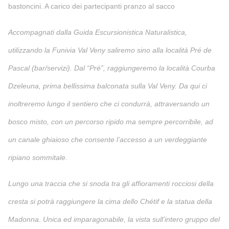
bastoncini. A carico dei partecipanti pranzo al sacco
Accompagnati dalla Guida Escursionistica Naturalistica,
utilizzando la Funivia Val Veny saliremo sino alla località Pré de
Pascal (bar/servizi). Dal “Pré”, raggiungeremo la località Courba
Dzeleuna, prima bellissima balconata sulla Val Veny. Da qui ci
inoltreremo lungo il sentiero che ci condurrà, attraversando un
bosco misto, con un percorso ripido ma sempre percorribile, ad
un canale ghiaioso che consente l’accesso a un verdeggiante
ripiano sommitale.
Lungo una traccia che si snoda tra gli affioramenti rocciosi della
cresta si potrà raggiungere la cima dello Chétif e la statua della
Madonna. Unica ed imparagonabile, la vista sull’intero gruppo del