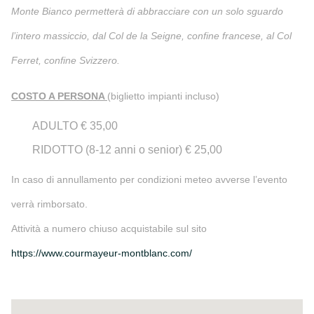
Monte Bianco permetterà di abbracciare con un solo sguardo
l’intero massiccio, dal Col de la Seigne, confine francese, al Col
Ferret, confine Svizzero.
COSTO A PERSONA
(biglietto impianti incluso)
ADULTO € 35,00
RIDOTTO (8-12 anni o senior) € 25,00
In caso di annullamento per condizioni meteo avverse l’evento
verrà rimborsato.
Attività a numero chiuso acquistabile sul sito
https://www.courmayeur-montblanc.com/