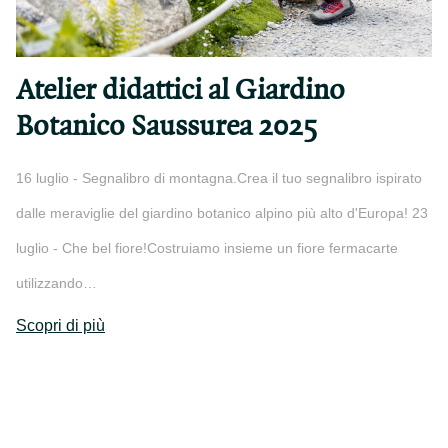
Atelier didattici al Giardino
Botanico Saussurea 2025
16 luglio - Segnalibro di montagna.Crea il tuo segnalibro ispirato
dalle meraviglie del giardino botanico alpino più alto d'Europa! 23
luglio - Che bel fiore!Costruiamo insieme un fiore fermacarte
utilizzando…
Scopri di più