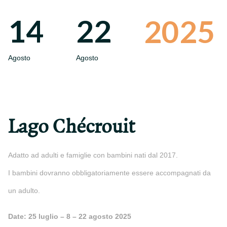
14
22
2025
Agosto
Agosto
Lago Chécrouit
Adatto ad adulti e famiglie con bambini nati dal 2017.
I bambini dovranno obbligatoriamente essere accompagnati da
un adulto.
Date: 25 luglio – 8 – 22 agosto 2025