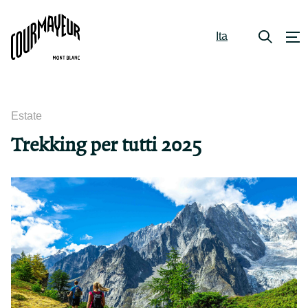
Ita
Estate
Trekking per tutti 2025