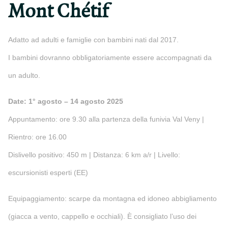
Mont Chétif
Adatto ad adulti e famiglie con bambini nati dal 2017.
I bambini dovranno obbligatoriamente essere accompagnati da
un adulto.
Date: 1° agosto – 14 agosto 2025
Appuntamento: ore 9.30 alla partenza della funivia Val Veny |
Rientro: ore 16.00
Dislivello positivo: 450 m | Distanza: 6 km a/r | Livello:
escursionisti esperti (EE)
Equipaggiamento: scarpe da montagna ed idoneo abbigliamento
(giacca a vento, cappello e occhiali). È consigliato l’uso dei