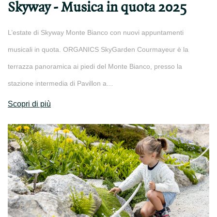
Skyway - Musica in quota 2025
L’estate di Skyway Monte Bianco con nuovi appuntamenti
musicali in quota. ORGANICS SkyGarden Courmayeur è la
terrazza panoramica ai piedi del Monte Bianco, presso la
stazione intermedia di Pavillon a…
Scopri di più