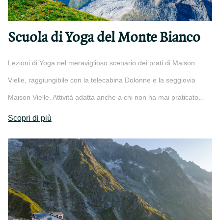
Scuola di Yoga del Monte Bianco
Lezioni di Yoga nel meraviglioso scenario dei prati di Maison
Vielle, raggiungibile con la telecabina Dolonne e la seggiovia
Maison Vielle. Attività adatta anche a chi non ha mai praticato…
Scopri di più