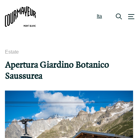
Ita
Estate
Apertura Giardino Botanico
Saussurea