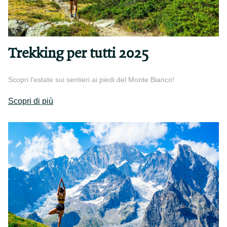
Trekking per tutti 2025
Scopri l'estate sui sentieri ai piedi del Monte Bianco!
Scopri di più