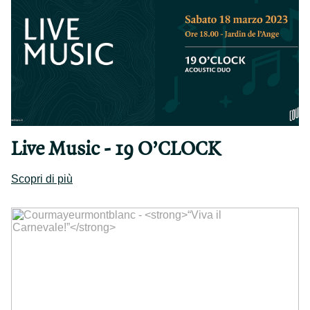
Live Music - 19 O’CLOCK
Scopri di più