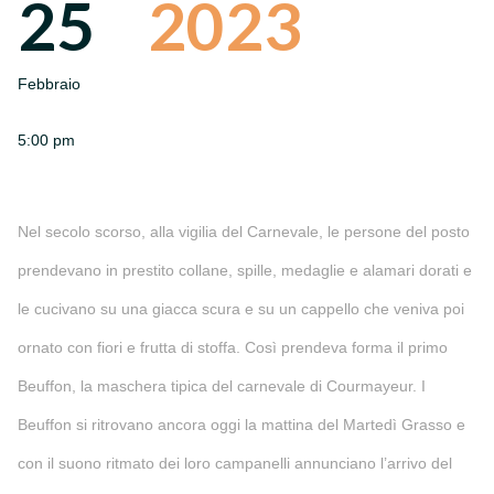
25
2023
Febbraio
5:00 pm
Nel secolo scorso, alla vigilia del Carnevale, le persone del posto
prendevano in prestito collane, spille, medaglie e alamari dorati e
le cucivano su una giacca scura e su un cappello che veniva poi
ornato con fiori e frutta di stoffa. Così prendeva forma il primo
Beuffon, la maschera tipica del carnevale di Courmayeur. I
Beuffon si ritrovano ancora oggi la mattina del Martedì Grasso e
con il suono ritmato dei loro campanelli annunciano l’arrivo del