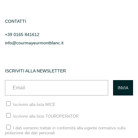
CONTATTI
+39 0165 841612
info@courmayeurmontblanc.it
ISCRIVITI ALLA NEWSLETTER
Iscrivimi alla lista MICE
Iscrivimi alla lista TOUROPERATOR
I dati verranno trattati in conformità alla vigente normativa sulla
protezione dei dati personali