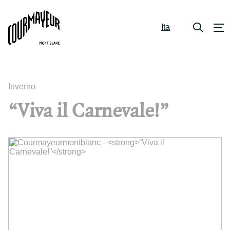
Ita
Inverno
“Viva il Carnevale!”